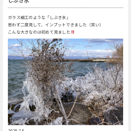
しぶき氷
ガラス細工のような「しぶき氷」
思わず二度見して、インプットできました（笑い）
こんな大きなのは初めて見ました
2025.2.6