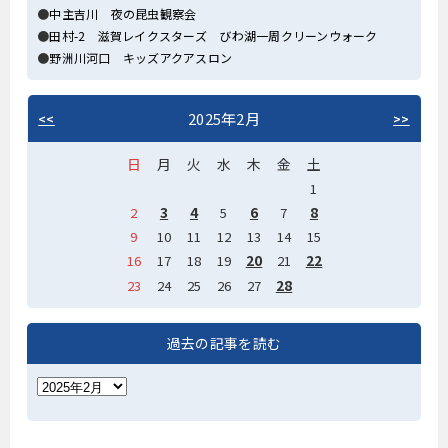
中主吉川 夜の昆虫観察会
田村-2 滋賀レイクスターズ びわ湖一周クリーンウォーク
野洲川河口 キッズアクアスロン
2025年2月
<<
>>
日
月
火
水
木
金
土
1
3
4
6
8
2
5
7
9
10
11
12
13
14
15
20
22
16
17
18
19
21
28
23
24
25
26
27
過去の記事を読む