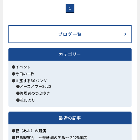
1
ブログ一覧
カテゴリー
イベント
今日の一枚
＃旅する60パンダ
アースアワー2022
管理者のつぶやき
花だより
最近の記事
碧（あお）の競演
野鳥観察会 ～琵琶湖の冬鳥～ 2025年度