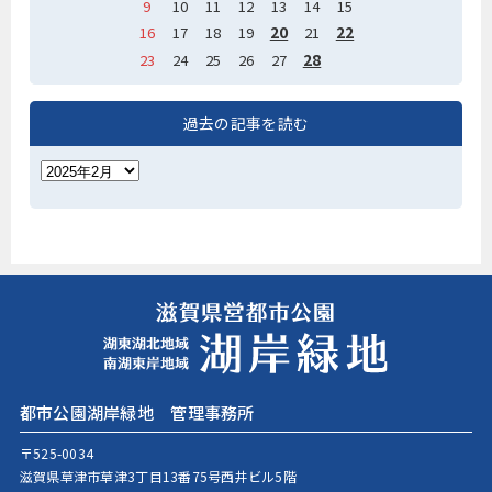
9
10
11
12
13
14
15
20
22
16
17
18
19
21
28
23
24
25
26
27
過去の記事を読む
都市公園湖岸緑地 管理事務所
〒525-0034
滋賀県草津市草津3丁目13番75号西井ビル5階