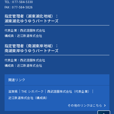
TEL :
077-584-5330
FAX : 077-584-5826
指定管理者（湖東湖北地域）：
湖東湖北ゆうゆうパートナーズ
代表企業：
西武造園株式会社
構成員：
近江鉄道株式会社
指定管理者（南湖東岸地域）：
南湖東岸ゆうゆうパートナーズ
代表企業：
西武造園株式会社
構成員：
近江鉄道株式会社
関連リンク
滋賀県
THE シガパーク
西武造園株式会社（代表企業）
近江鉄道株式会社（構成員）
その他のリンクはこちら