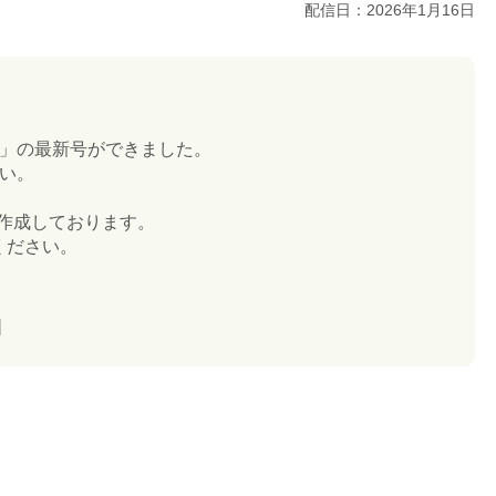
配信日：2026年1月16日
」の最新号ができました。
い。
作成しております。
ください。
]