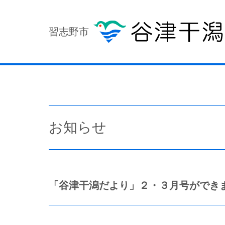
習志野市
お知らせ
「谷津干潟だより」２・３月号ができ