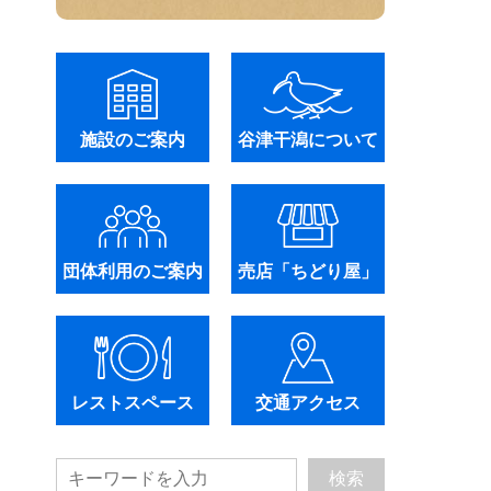
施設のご案内
谷津干潟について
団体利用のご案内
売店「ちどり屋」
レストスペース
交通アクセス