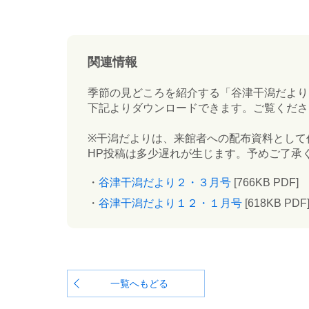
関連情報
季節の見どころを紹介する「谷津干潟だより
下記よりダウンロードできます。ご覧くださ
※干潟だよりは、来館者への配布資料として
HP投稿は多少遅れが生じます。予めご了承
谷津干潟だより２・３月号
[766KB PDF]
谷津干潟だより１２・１月号
[618KB PDF
一覧へもどる