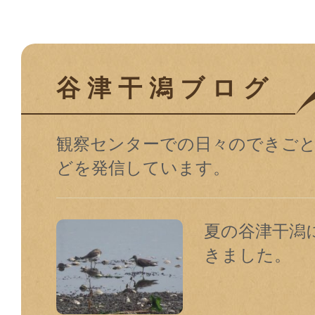
谷津干潟ブログ
観察センターでの⽇々のできご
どを発信しています。
夏の谷津干潟
きました。