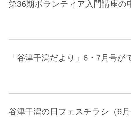
第36期ボランティア入門講座の
「谷津干潟だより」6・7月号が
谷津干潟の日フェスチラシ（6