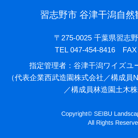
習志野市
谷津干潟自然
〒275-0025 千葉県習志野
TEL 047-454-8416 FAX 
指定管理者：⾕津⼲潟ワイズユ
（代表企業⻄武造園株式会社／構成員N
／構成員林造園⼟⽊株
Copyright
©
SEIBU Landscap
All Rights Reserve