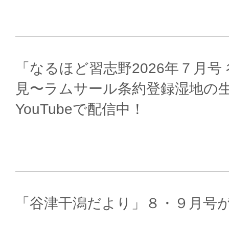
「なるほど習志野2026年７月号
見〜ラムサール条約登録湿地の
YouTubeで配信中！
「谷津干潟だより」８・９月号