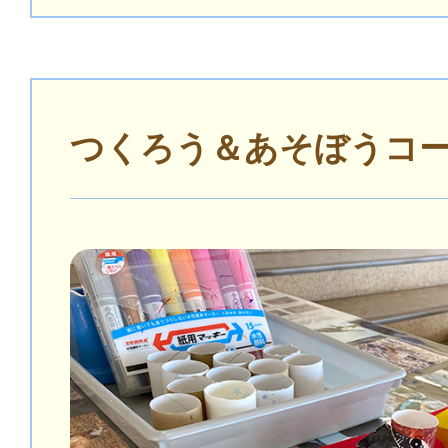
つくろう＆あそぼうコ