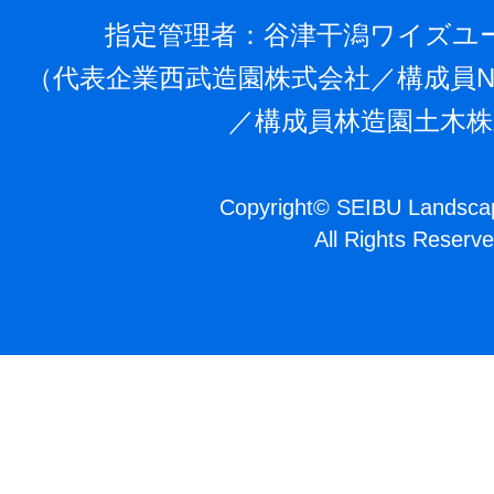
指定管理者：⾕津⼲潟ワイズユ
（代表企業⻄武造園株式会社／構成員N
／構成員林造園⼟⽊株
Copyright
©
SEIBU Landscap
All Rights Reserve