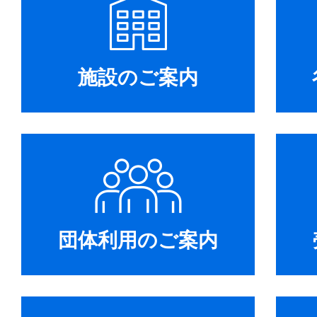
施設のご案内
団体利用のご案内