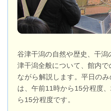
谷津干潟の自然や歴史、干潟
津干潟全般について、館内で
ながら解説します。平日のみ
は、午前11時から15分程度
ら15分程度です。