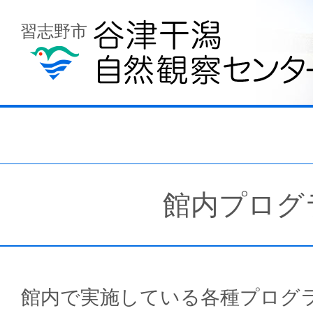
習志野市
館内プログ
館内で実施している各種プログ