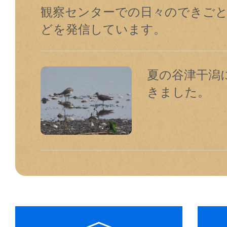
観察センターでの⽇々のできご
どを発信しています。
夏の谷津干潟
きました。