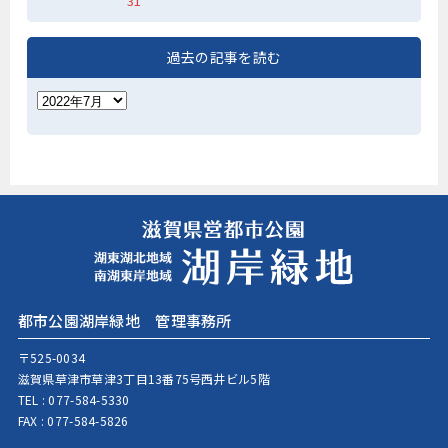
31
過去の記事を読む
都市公園湖岸緑地 管理事務所
〒525-0034
滋賀県草津市草津3丁目13番75号西井ビル5階
TEL :
077-584-5330
FAX : 077-584-5826