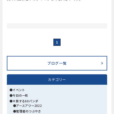
1
ブログ一覧
カテゴリー
イベント
今日の一枚
＃旅する60パンダ
アースアワー2022
管理者のつぶやき