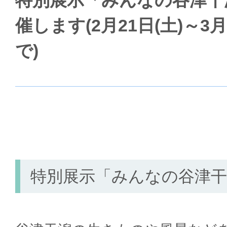
特別展示「みんなの谷津干潟
催します(2月21日(土)～3月
で)
特別展示「みんなの谷津干潟