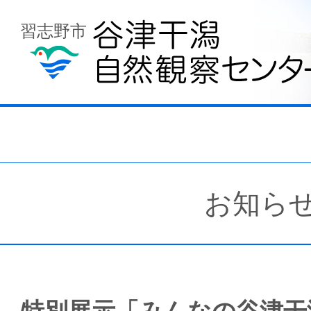
習志野市
お知ら