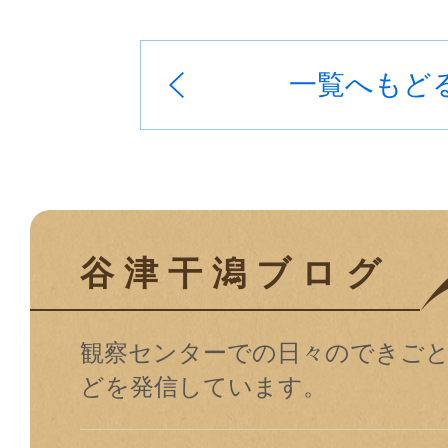
一覧へもど
谷津干潟ブログ
観察センターでの⽇々のできご
どを発信しています。