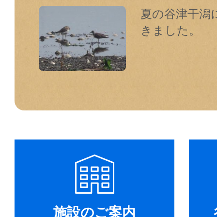
夏の谷津干潟
きました。
施設のご案内