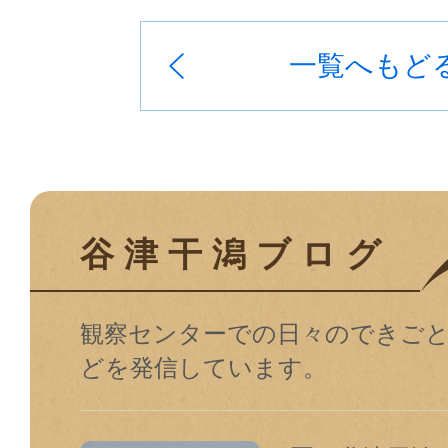
一覧へもど
谷津干潟ブログ
観察センターでの⽇々のできご
どを発信しています。