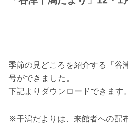
「谷津干潟だより」12・
季節の見どころを紹介する「谷
号ができました。
下記よりダウンロードできます
※干潟だよりは、来館者への配