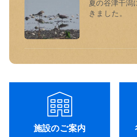
夏の谷津干潟
きました。
施設のご案内