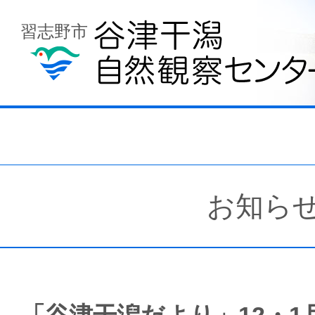
習志野市
お知ら