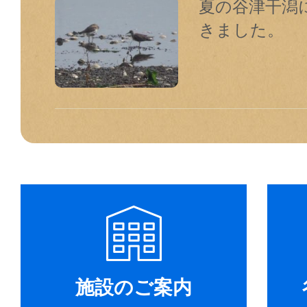
夏の谷津干潟
きました。
施設のご案内