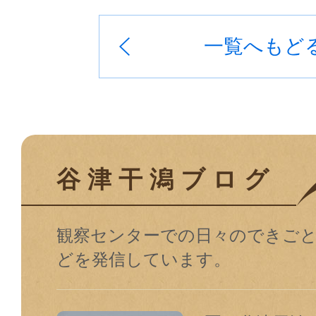
一覧へもど
谷津干潟ブログ
観察センターでの⽇々のできご
どを発信しています。