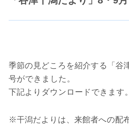
「谷津干潟だより」8・9
季節の見どころを紹介する「谷
号ができました。
下記よりダウンロードできます
※干潟だよりは、来館者への配