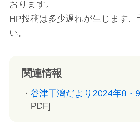
おります。
HP投稿は多少遅れが生じます。
い。
関連情報
谷津干潟だより2024年8・9月
PDF]