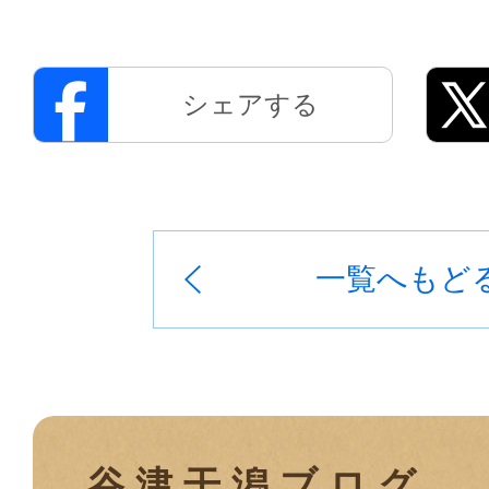
シェアする
一覧へもど
谷津干潟ブログ