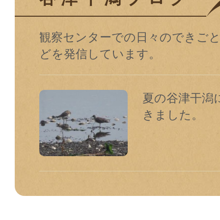
観察センターでの⽇々のできご
どを発信しています。
夏の谷津干潟
きました。