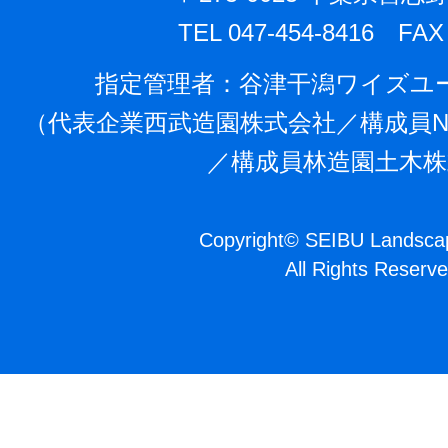
TEL 047-454-8416 FAX 
指定管理者：⾕津⼲潟ワイズユ
（代表企業⻄武造園株式会社／構成員N
／構成員林造園⼟⽊株
Copyright
©
SEIBU Landscap
All Rights Reserve