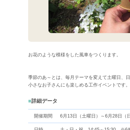
お花のような模様をした風車をつくります。
季節のあ～とは、毎月テーマを変えて土曜日、
小さなお子さんにも楽しめる工作イベントです
詳細データ
開催期間
6月13日（土曜日）～6月28日（
日時
土・日・祝 14:45～15:30 ※6