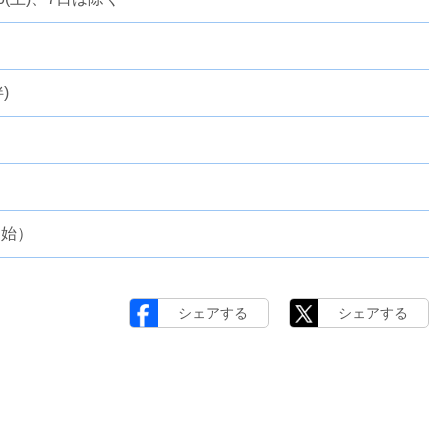
)
開始）
シェアする
シェアする