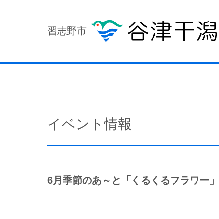
習志野市
イベント情報
6月季節のあ～と「くるくるフラワー」