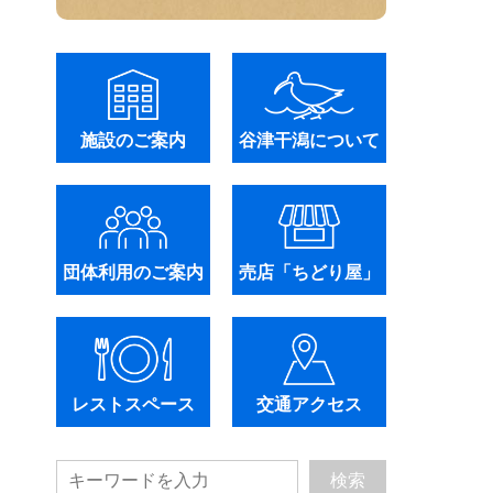
施設のご案内
谷津干潟について
団体利用のご案内
売店「ちどり屋」
レストスペース
交通アクセス