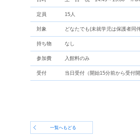
定員
15人
対象
どなたでも(未就学児は保護者同伴
持ち物
なし
参加費
入館料のみ
受付
当日受付（開始15分前から受付
一覧へもどる