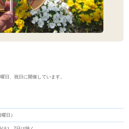
日曜日、祝日に開催しています。
。
日曜日）
/6(土)、7日は除く