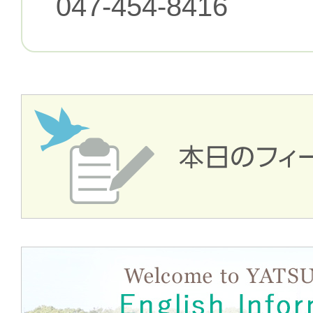
047-454-8416