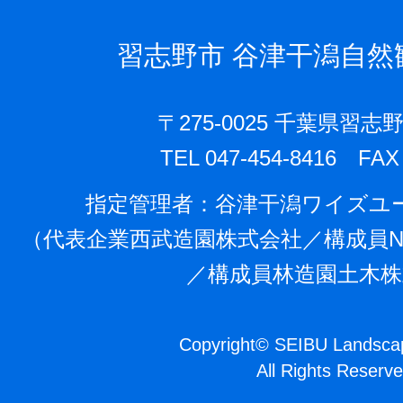
習志野市
谷津干潟自然
〒275-0025 千葉県習志野
TEL 047-454-8416 FAX 
指定管理者：⾕津⼲潟ワイズユ
（代表企業⻄武造園株式会社／構成員N
／構成員林造園⼟⽊株
Copyright
©
SEIBU Landscap
All Rights Reserve