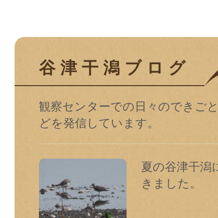
谷津干潟ブログ
観察センターでの⽇々のできご
どを発信しています。
夏の谷津干潟
きました。