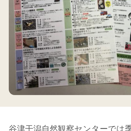
谷津干潟自然観察センターでは