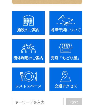
施設のご案内
谷津干潟について
団体利用のご案内
売店「ちどり屋」
レストスペース
交通アクセス