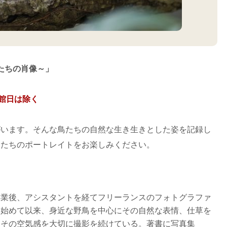
たちの肖像～」
館日は除く
がいます。そんな鳥たちの自然な生き生きとした姿を記録し
鳥たちのポートレイトをお楽しみください。
卒業後、アシスタントを経てフリーランスのフォトグラファ
を始めて以来、身近な野鳥を中心にその自然な表情、仕草を
、その空気感を大切に撮影を続けている。著書に写真集