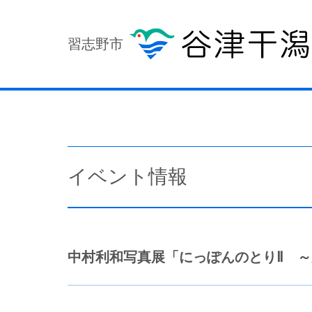
習志野市
イベント情報
中村利和写真展「にっぽんのとりⅡ 