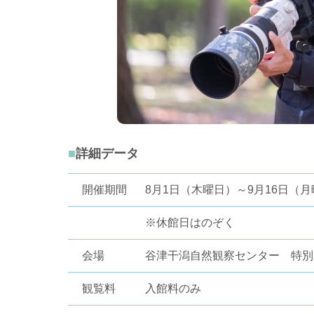
詳細データ
開催期間
8月1日（木曜日）～9月16日（
※休館日はのぞく
会場
谷津干潟自然観察センター 特別
観覧料
入館料のみ