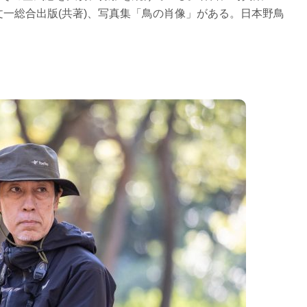
文一総合出版
(
共著
)
、写真集「鳥の肖像」がある。日本野鳥