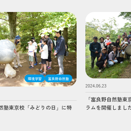
環境学習
富良野自然塾
2024.06.23
「富良野自然塾東京
ラムを開催しまし
然塾東京校「みどりの日」に特