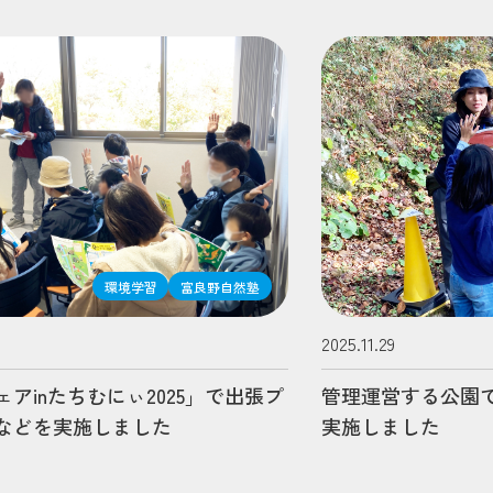
環境学習
富良野自然塾
2025.11.29
アinたちむにぃ2025」で出張プ
管理運営する公園
などを実施しました
実施しました