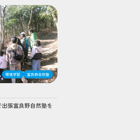
環境学習
富良野自然塾
で出張富良野自然塾を