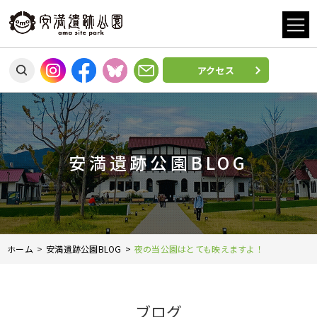
アクセス
安満遺跡公園BLOG
ホーム
安満遺跡公園BLOG
夜の当公園はとても映えますよ！
ブログ