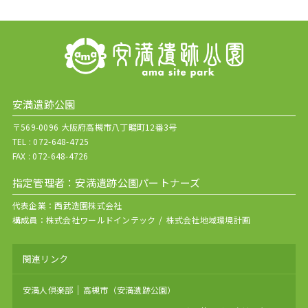
安満遺跡公園
〒569-0096 大阪府高槻市八丁畷町12番3号
TEL :
072-648-4725
FAX : 072-648-4726
指定管理者：安満遺跡公園パートナーズ
代表企業：
西武造園株式会社
構成員：
株式会社ワールドインテック
株式会社地域環境計画
関連リンク
安満人倶楽部
高槻市（安満遺跡公園）