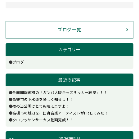
ブログ一覧
カテゴリー
ブログ
最近の記事
全面開園後初の「ガンバ大阪キッズサッカー教室」！！
高槻市の下水道を楽しく知ろう！！
夜の当公園はとても映えますよ！
高槻市の魅力を、出身音楽アーティストがPRしてみた！
クロワッサンサーカス動画完成！！
2026年8月
<<