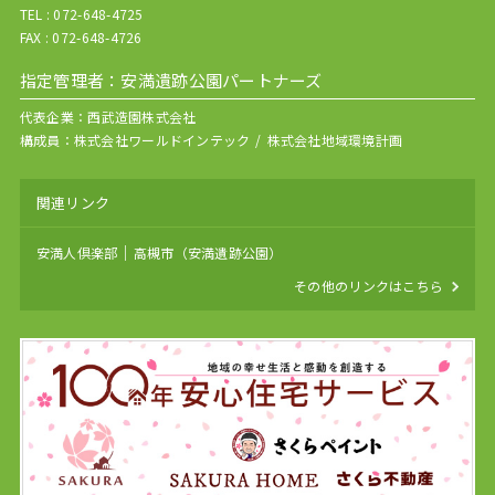
TEL :
072-648-4725
FAX : 072-648-4726
指定管理者：安満遺跡公園パートナーズ
代表企業：
西武造園株式会社
構成員：
株式会社ワールドインテック
株式会社地域環境計画
関連リンク
安満人倶楽部
高槻市（安満遺跡公園）
その他のリンクはこちら