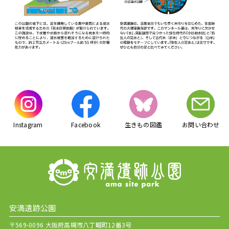
Instagram
Facebook
生きもの図鑑
お問い合わせ
安満遺跡公園
〒569-0096 大阪府高槻市八丁畷町12番3号