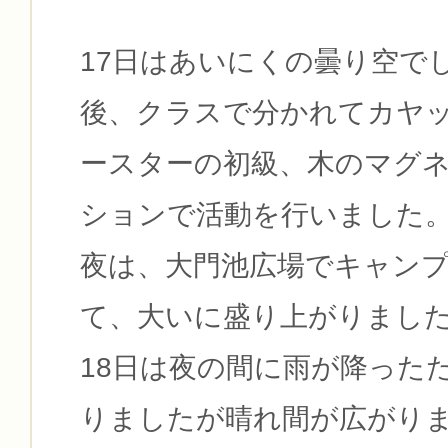
17日はあいにくの曇り空で
後、クラスで分かれてカヤ
ースターの初級、木のマグ
ションで活動を行いました
夜は、大門池広場でキャン
て、大いに盛り上がりまし
18日は夜の間に雨が降った
りましたが晴れ間が広がり