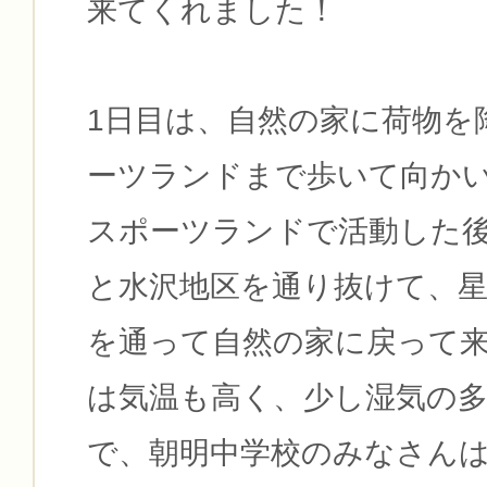
来てくれました！
1日目は、自然の家に荷物を
ーツランドまで歩いて向か
スポーツランドで活動した
と水沢地区を通り抜けて、
を通って自然の家に戻って
は気温も高く、少し湿気の
で、朝明中学校のみなさん