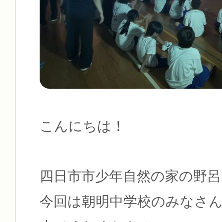
こんにちは！
四日市市少年自然の家の野呂
今回は朝明中学校のみなさ