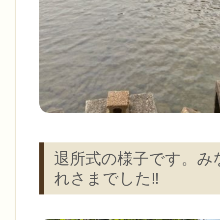
退所式の様子です。み
れさまでした‼