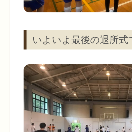
いよいよ最後の退所式