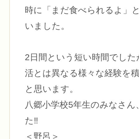
時に「まだ食べられるよ」
いました。
2日間という短い時間でした
活とは異なる様々な経験を
と思います。
八郷小学校5年生のみなさん
た‼
＜野呂＞