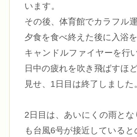
います。
その後、体育館でカラフル
夕食を食べ終えた後に入浴
キャンドルファイヤーを行
日中の疲れを吹き飛ばすほ
見せ、1日目は終了しました
2日目は、あいにくの雨とな
も台風6号が接近していると