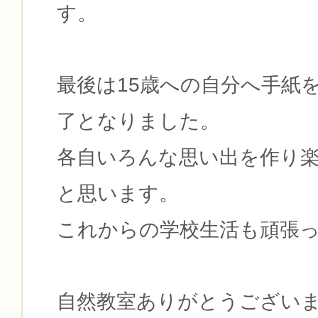
す。
最後は15歳への自分へ手紙
了となりました。
各自いろんな思い出を作り
と思います。
これからの学校生活も頑張
自然教室ありがとうござい