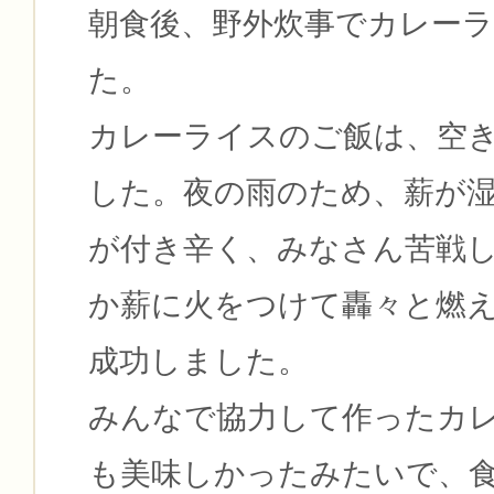
朝食後、野外炊事でカレー
た。
カレーライスのご飯は、空
した。夜の雨のため、薪が
が付き辛く、みなさん苦戦
か薪に火をつけて轟々と燃
成功しました。
みんなで協力して作ったカ
も美味しかったみたいで、