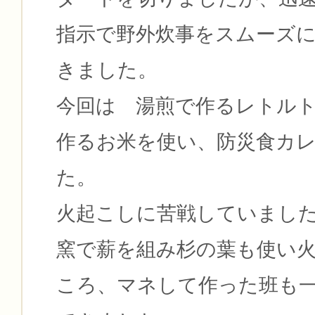
指示で野外炊事をスムーズ
きました。
今回は 湯煎で作るレトル
作るお米を使い、防災食カ
た。
火起こしに苦戦していまし
窯で薪を組み杉の葉も使い
ころ、マネして作った班も