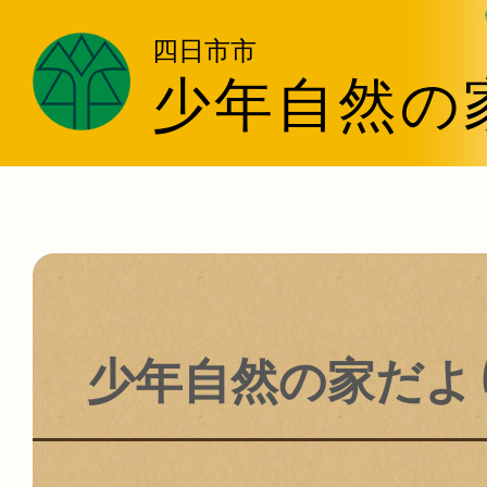
四日市市
少年自然の
少年自然の家だよ