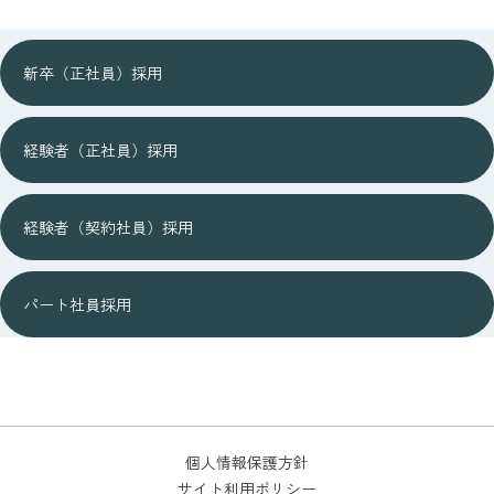
JOB DESCRIPTION
新卒（正社員）採用
募集要項
経験者（正社員）採用
経験者（契約社員）採用
パート社員採用
個人情報保護方針
サイト利用ポリシー