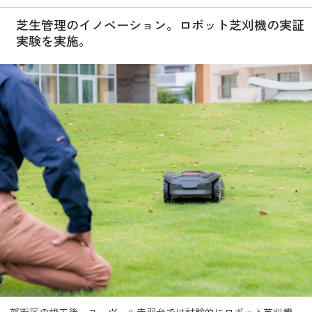
芝生管理のイノベーション。ロボット芝刈機の実証
実験を実施。
一部街区の竣工後、ヌーヴェル赤羽台では試験的にロボット芝刈機