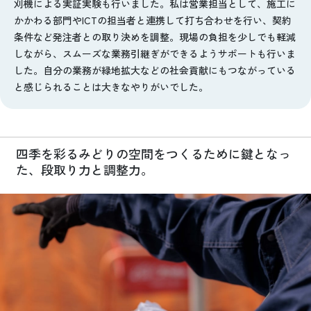
刈機による実証実験も行いました。私は営業担当として、施工に
かかわる部門やICTの担当者と連携して打ち合わせを行い、契約
条件など発注者との取り決めを調整。現場の負担を少しでも軽減
しながら、スムーズな業務引継ぎができるようサポートも行いま
した。自分の業務が緑地拡大などの社会貢献にもつながっている
と感じられることは大きなやりがいでした。
四季を彩るみどりの空間をつくるために鍵となっ
た、段取り力と調整力。