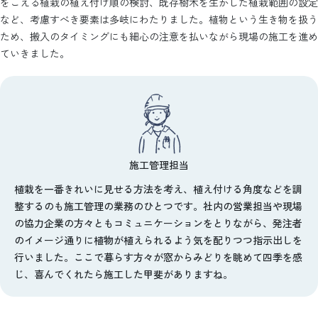
をこえる植栽の植え付け順の検討、既存樹木を生かした植栽範囲の設定
など、考慮すべき要素は多岐にわたりました。植物という生き物を扱う
ため、搬入のタイミングにも細心の注意を払いながら現場の施工を進め
ていきました。
施工管理担当
植栽を一番きれいに見せる方法を考え、植え付ける角度などを調
整するのも施工管理の業務のひとつです。社内の営業担当や現場
の協力企業の方々ともコミュニケーションをとりながら、発注者
のイメージ通りに植物が植えられるよう気を配りつつ指示出しを
行いました。ここで暮らす方々が窓からみどりを眺めて四季を感
じ、喜んでくれたら施工した甲斐がありますね。