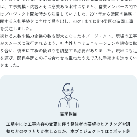
は、工事規模・内容ともに意義ある案件になると、営業メンバーの間で
はプロジェクト開始時から注目していました。2014年から造園の業務に
関する入札手続きに向けて動き出し、2022年までに計4街区の造園工事
を受注しました。
携わる人数や協力企業の数も膨大となった本プロジェクト。現場の工事
がスムーズに遂行されるよう、社内外とコミュニケーションを綿密に取
り合い、慎重に工程の段取りを調整する必要がありました。現地にも足
を運び、関係各所との打ち合わせも重ねたうえで入札手続きを進めてい
きました。
営業担当
工期中には工事内容の変更に伴う発注者の要望のヒアリングや調
整などのやりとりが生じるほか、本プロジェクトではロボット芝