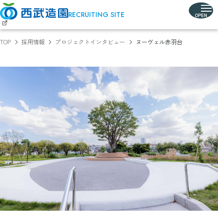
RECRUITING SITE
TOP
採用情報
プロジェクトインタビュー
ヌーヴェル赤羽台