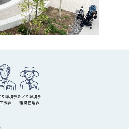
どり環境部
みどり環境部
工事課
維持管理課