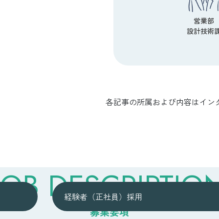
営業部
設計技術
各記事の所属および内容はイン
JOB DESCRIPTIO
経験者（正社員）採用
募集要項