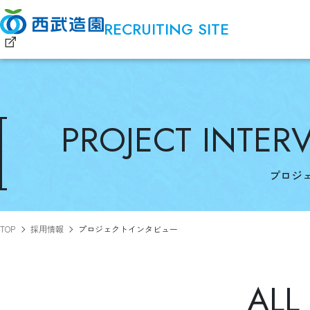
RECRUITING SITE
PROJECT INTER
プロジ
TOP
採用情報
プロジェクトインタビュー
ALL