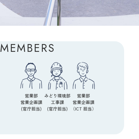
MEMBERS
営業部
みどり環境部
営業部
営業企画課
工事課
営業企画課
(官庁担当)
(官庁担当)
（ICT 担当）