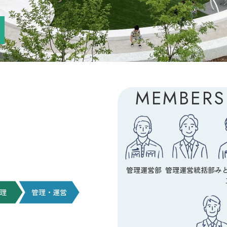
MEMBERS
管理運営部
管理運営統括部
み
理
管理・運営