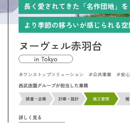
長く愛されてきた「名作団地」を
より季節の移ろいが感じられる空
ヌーヴェル赤羽台
in
tokyo
＃ワンストップソリューション ＃公共事業 ＃安心
西武造園グループが担当した業務
調査・企画
計画・設計
施工管理
維
詳しく見る