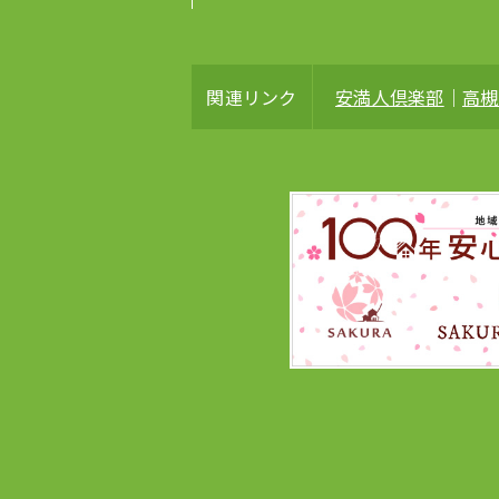
関連リンク
安満人倶楽部
高槻