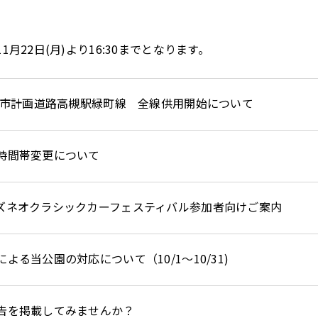
月22日(月)より16:30までとなります。
）都市計画道路高槻駅緑町線 全線供用開始について
時間帯変更について
ズネオクラシックカーフェスティバル参加者向けご案内
よる当公園の対応について（10/1～10/31)
告を掲載してみませんか？