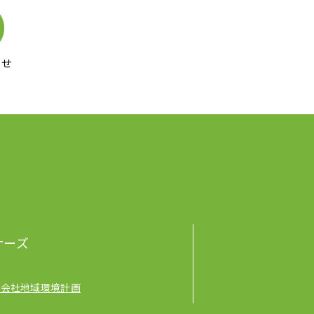
わせ
ナーズ
式会社地域環境計画