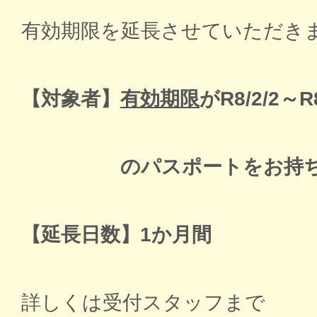
有効期限を延長させていただき
【対象者】
有効期限
がR8/2/2～R8
のパスポートをお持ち
【延長日数】1か月間
詳しくは受付スタッフまで