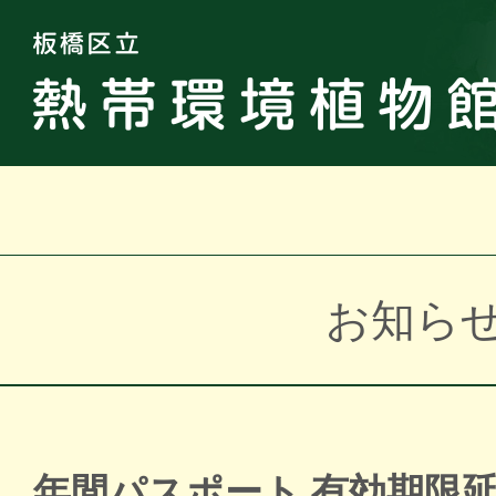
お知ら
年間パスポート 有効期限