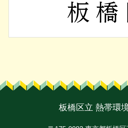
板橋区立
熱帯環