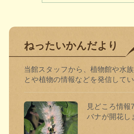
ねったいかんだより
当館スタッフから、植物館や水
とや植物の情報などを発信して
見どころ情報7
バナが開花し