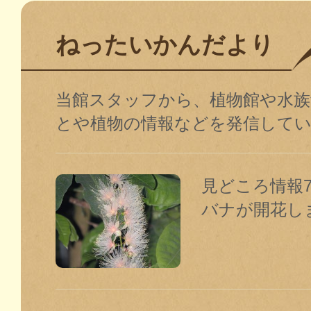
ねったいかんだより
当館スタッフから、植物館や水
とや植物の情報などを発信して
見どころ情報7
バナが開花し