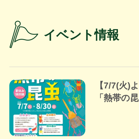
イベント情報
【7/7(火
「熱帯の昆