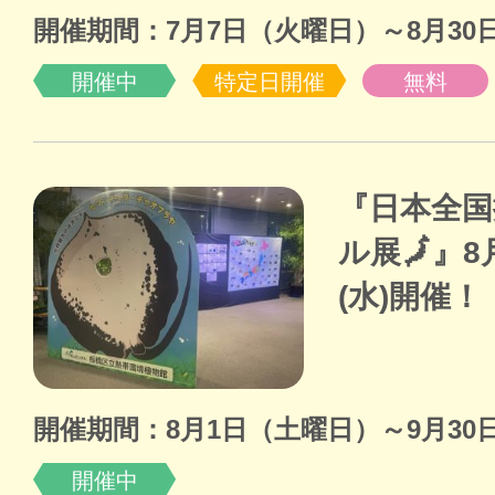
開催期間：7月7日（火曜日）～8月30
開催中
特定日開催
無料
『日本全国
ル展🗾』8
(水)開催！
開催期間：8月1日（土曜日）～9月30
開催中