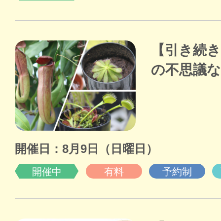
【引き続き
の不思議な
開催日：8月9日（日曜日）
開催中
有料
予約制