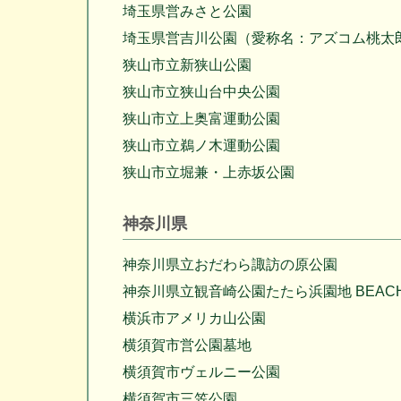
埼玉県営みさと公園
埼玉県営吉川公園（愛称名：アズコム桃太
狭山市立新狭山公園
狭山市立狭山台中央公園
狭山市立上奥富運動公園
狭山市立鵜ノ木運動公園
狭山市立堀兼・上赤坂公園
神奈川県
神奈川県立おだわら諏訪の原公園
神奈川県立観音崎公園たたら浜園地 BEACH⇔P
横浜市アメリカ山公園
横須賀市営公園墓地
横須賀市ヴェルニー公園
横須賀市三笠公園