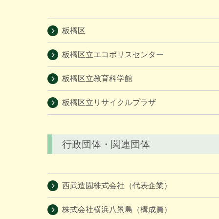
板橋区
板橋区立エコポリスセンター
板橋区立教育科学館
板橋区立リサイクルプラザ
行政団体・関連団体
西武造園株式会社（代表企業）
株式会社横浜八景島（構成員）