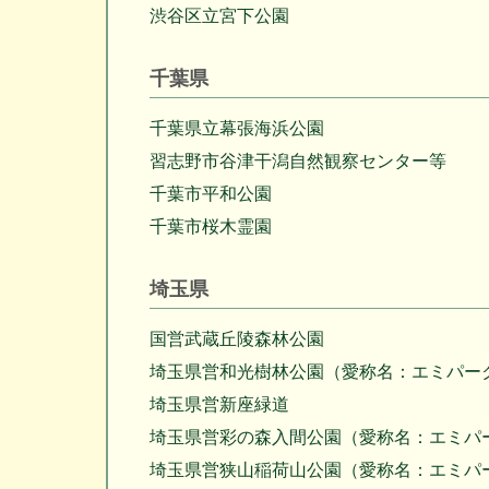
渋谷区立宮下公園
千葉県
千葉県立幕張海浜公園
習志野市谷津干潟自然観察センター等
千葉市平和公園
千葉市桜木霊園
埼玉県
国営武蔵丘陵森林公園
埼玉県営和光樹林公園（愛称名：エミパー
埼玉県営新座緑道
埼玉県営彩の森入間公園（愛称名：エミパ
埼玉県営狭山稲荷山公園（愛称名：エミパ