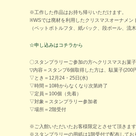
※工作した作品はお持ち帰りいただけます。
※WSでは廃材を利用したクリスマスオーナメン
（ペットボトルフタ、紙パック、段ボール、流
☆申し込みはコチラから
〇スタンプラリーご参加の方へクリスマスお菓
▽内容＝スタンプ6個取得した方は、駄菓子(200
▽とき＝12月24・25日(水)
▽時間＝10時からなくなり次第終了
▽定員＝100個（先着）
▽対象＝スタンプラリー参加者
▽場所＝2階受付
※ご入館いただいたお客様限定とさせて頂きます
※スタンプラリーの用紙は1階受付で配布してお