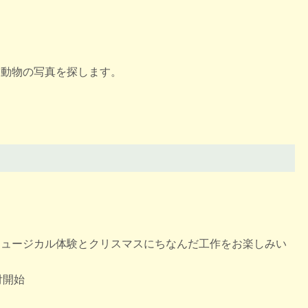
、動物の写真を探します。
ミュージカル体験とクリスマスにちなんだ工作をお楽しみい
付開始