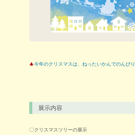
🎄
今年のクリスマスは、ねったいかんでのんび
展示内容
〇クリスマスツリーの展示