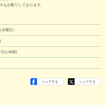
ネもお配りしております。
日（水曜日）
)
日が休館)
シェアする
シェアする