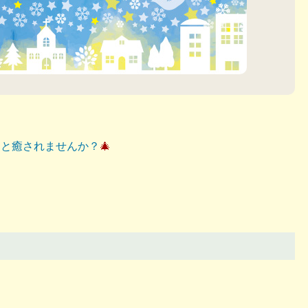
りと癒されませんか？
🎄