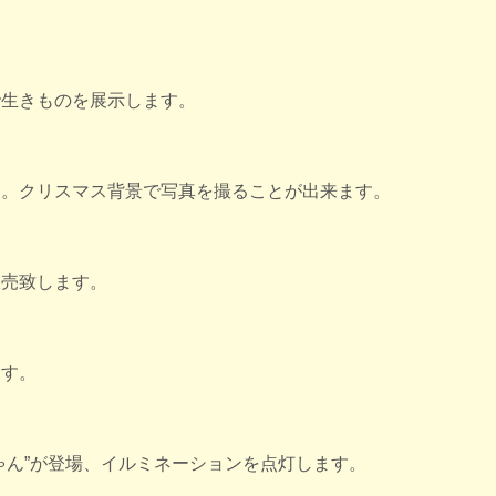
。
で生きものを展示します。
す。クリスマス背景で写真を撮ることが出来ます。
販売致します。
ます。
ゃん”が登場、イルミネーションを点灯します。