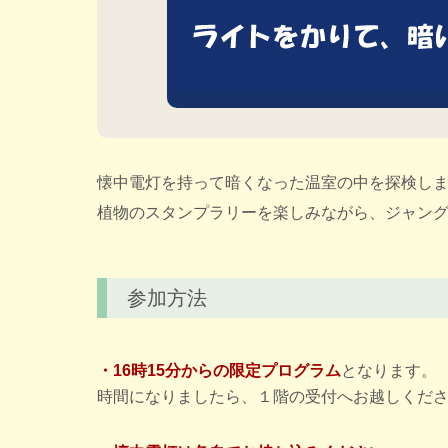
懐中電灯を持って暗くなった温室の中を探検し
植物のスタンプラリーを楽しみながら、ジャン
参加方法
・16時15分からの限定プログラム
となります。
時間になりましたら、１階の受付へお越しくだ