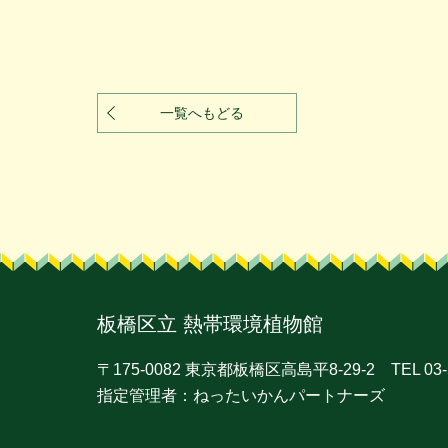
一覧へもどる
板橋区立
熱帯環境植物館
〒175-0082 東京都板橋区⾼島平8-29-2
TEL 03-5
指定管理者：ねったいかんパートナーズ