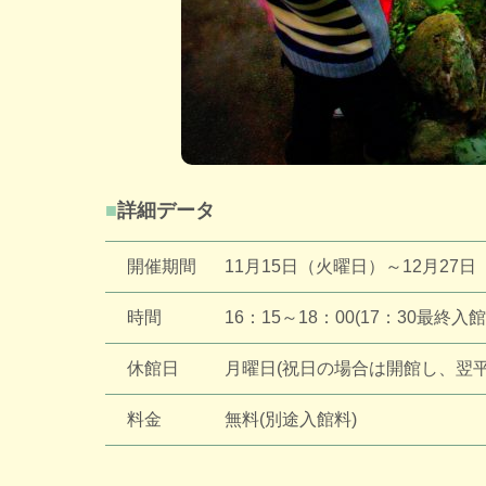
詳細データ
開催期間
11月15日（火曜日）～12月27
時間
16：15～18：00(17：30最終入館
休館日
月曜日(祝日の場合は開館し、翌平
料金
無料(別途入館料)