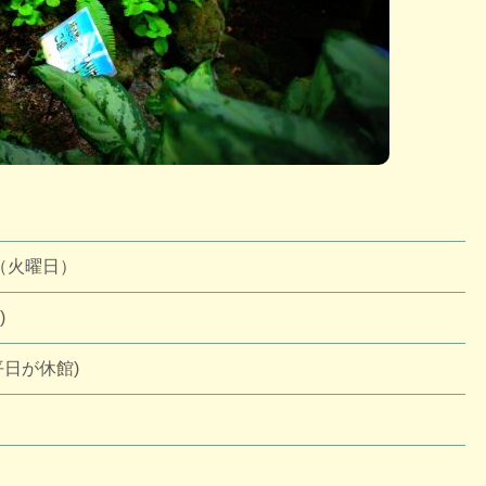
日（火曜日）
)
日が休館)