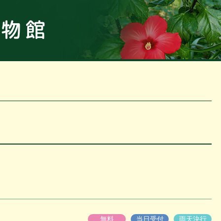
板橋区立
無料
当日受付
雨天決行