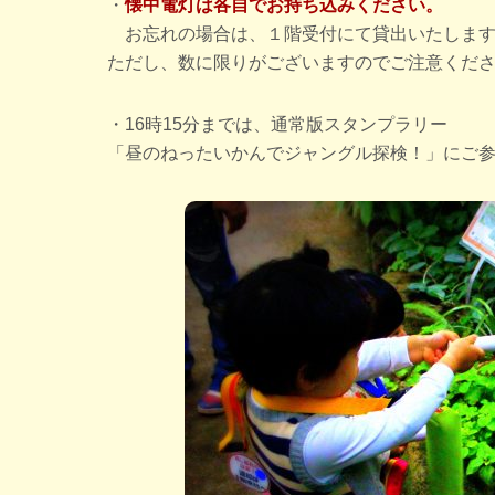
・
懐中電灯は各自でお持ち込みください。
お忘れの場合は、１階受付にて貸出いたしま
ただし、数に限りがございますのでご注意くだ
・16時15分までは、通常版スタンプラリー
「昼のねったいかんでジャングル探検！」にご