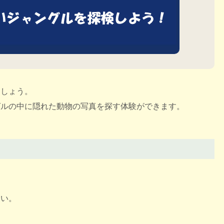
ましょう。
グルの中に隠れた動物の写真を探す体験ができます。
さい。