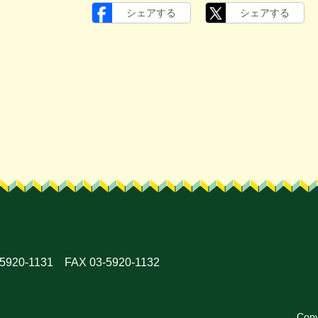
シェアする
シェアする
920-1131 FAX 03-5920-1132
Copy