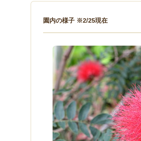
園内の様子 ※2/25現在