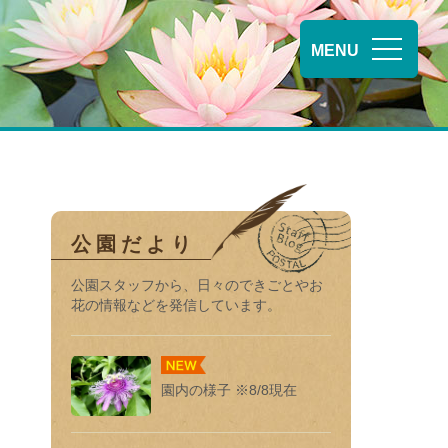
MENU
公園だより
公園スタッフから、⽇々のできごとやお
花の情報などを発信しています。
園内の様子 ※8/8現在