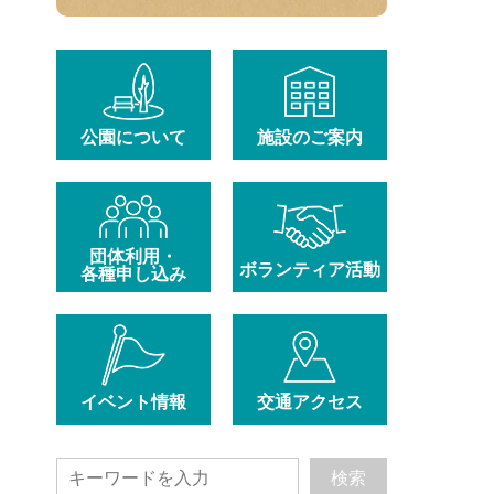
公園について
施設のご案内
団体利用・
ボランティア活動
各種申し込み
イベント情報
交通アクセス