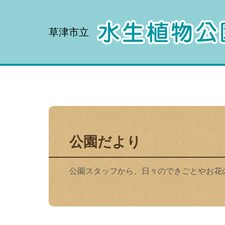
草津市立
公園だより
公園スタッフから、⽇々のできごとやお花