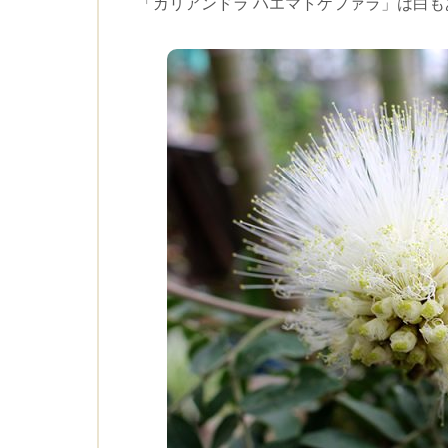
「カリアンドラ ハエマトケファラ」は白も