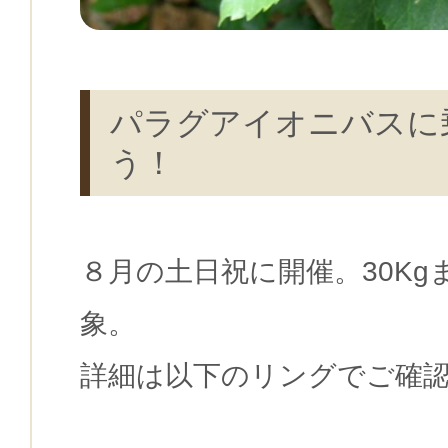
パラグアイオニバスに
う！
８月の土日祝に開催。30Kg
象。
詳細は以下のリングでご確