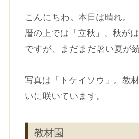
こんにちわ。本日は晴れ。
暦の上では「立秋」、秋が
ですが、まだまだ暑い夏が
写真は「トケイソウ」。教
いに咲いています。
教材園