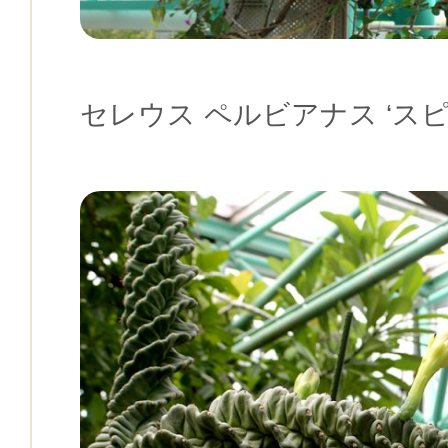
セレウス ペルビアナス ‘スピ