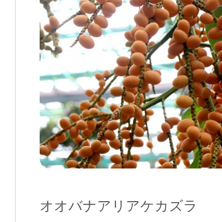
オオバナアリアケカズラ