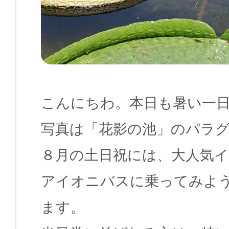
こんにちわ。本日も暑い一
写真は「花影の池」のパラ
８月の土日祝には、大人気
アイオニバスに乗ってみよう
ます。