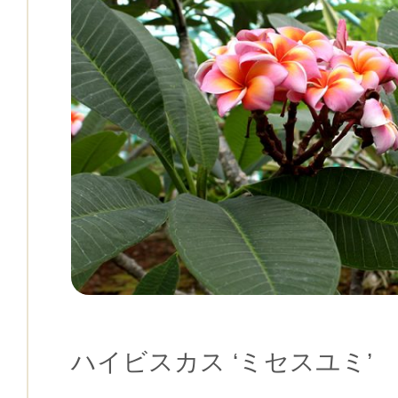
ハイビスカス ‘ミセスユミ’