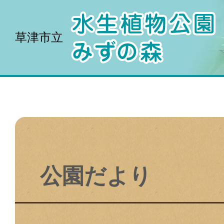
草津市立
公園だより