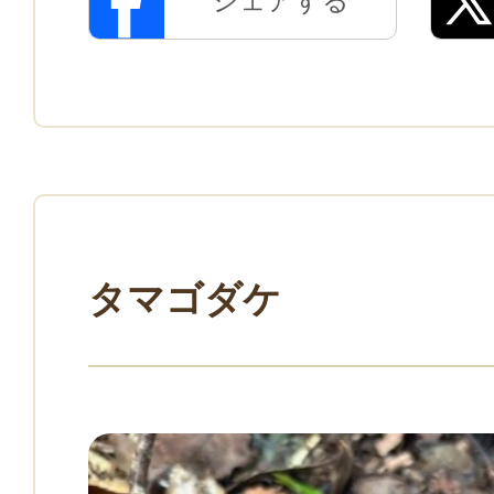
シェアする
タマゴダケ