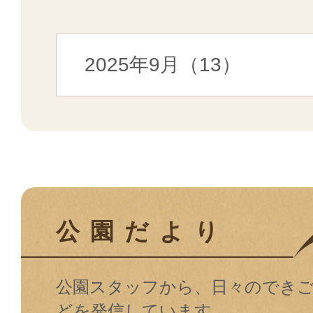
公園だより
公園スタッフから、日々のでき
どを発信しています。