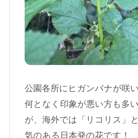
公園各所にヒガンバナが咲
何となく印象が悪い方も多
が、海外では「リコリス」
気のある日本発の花です！