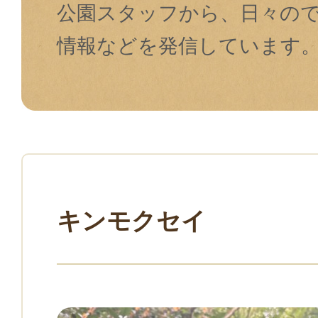
公園スタッフから、日々の
情報などを発信しています
キンモクセイ