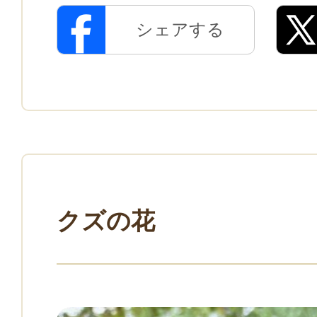
シェアする
クズの花