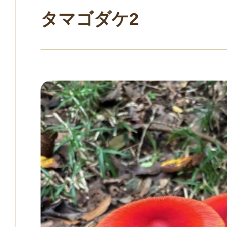
タマゴダケ2