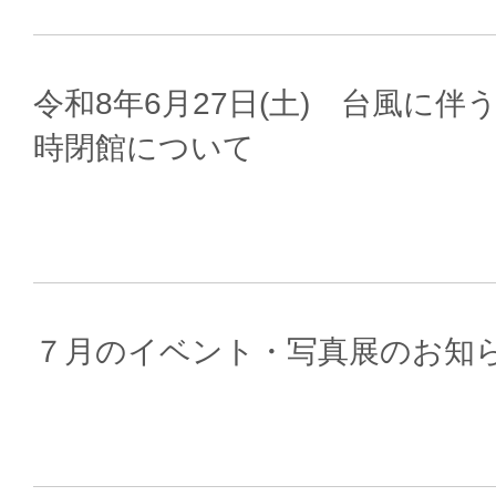
令和8年6月27日(土) 台風に
時閉館について
７月のイベント・写真展のお知