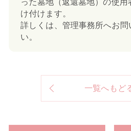
った墓地（返還墓地）の使用
け付けます。
詳しくは、管理事務所へお問
い。
一覧へもど