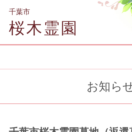
千葉市
桜木霊園
お知ら