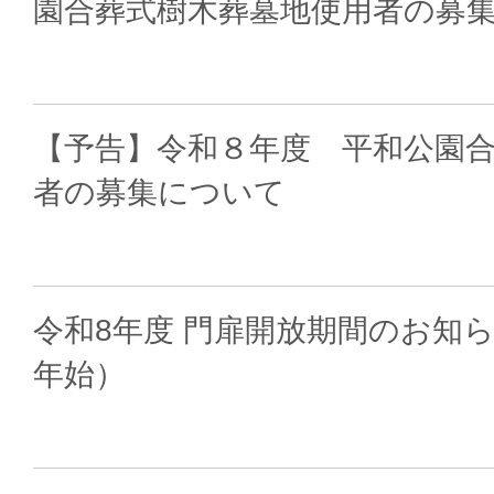
園合葬式樹木葬墓地使用者の募
【予告】令和８年度 平和公園合
者の募集について
令和8年度 門扉開放期間のお知
年始）