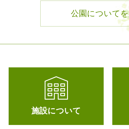
公園についてを
施設について