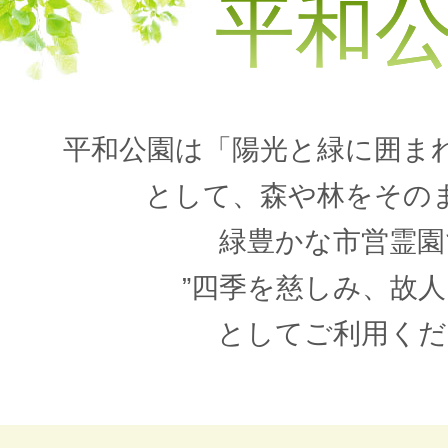
平和
平和公園は「陽光と緑に囲ま
として、森や林をその
緑豊かな市営霊園
”四季を慈しみ、故人
としてご利用くだ