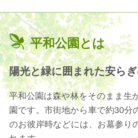
平和公園とは
陽光と緑に囲まれた安らぎ
平和公園は森や林をそのまま生
園です。市街地から車で約30分
のお彼岸時などには、お墓参り