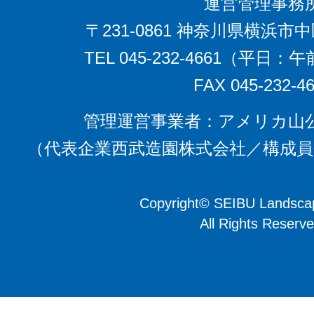
運営管理事務
〒231-0861 神奈川県横浜市中区
TEL 045-232-4661（平
FAX 045-232-4
管理運営事業者：アメリカ⼭
（代表企業⻄武造園株式会社／構成員
Copyright
©
SEIBU Landscap
All Rights Reserve