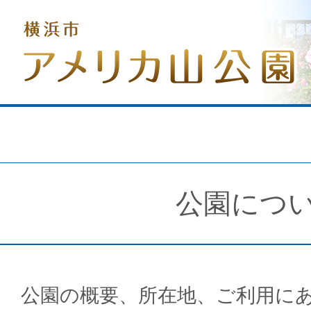
公園につ
公園の概要、所在地、ご利用に