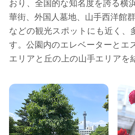
おり、全国的な知名度を誇る横
華街、外国人墓地、山手西洋館
などの観光スポットにも近く、
す。公園内のエレベーターとエ
エリアと丘の上の山手エリアを