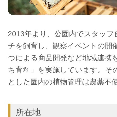
2013年より、公園内でスタッ
チを飼育し、観察イベントの開
つによる商品開発など地域連携
ち育® 」を実施しています。そ
とした園内の植物管理は農薬不
所在地