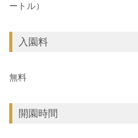
ートル）
入園料
無料
開園時間