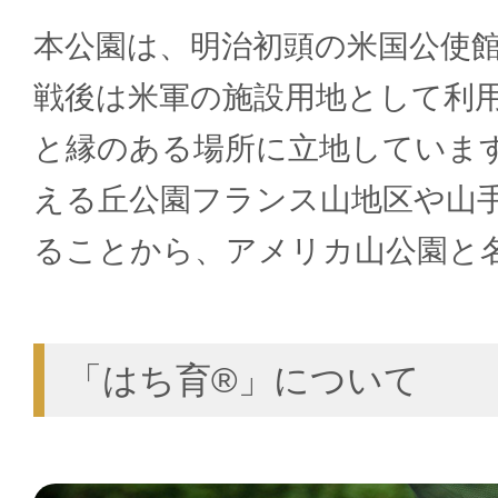
本公園は、明治初頭の米国公使
戦後は米軍の施設用地として利
と縁のある場所に立地していま
える丘公園フランス山地区や山
ることから、アメリカ山公園と
「はち育®」について