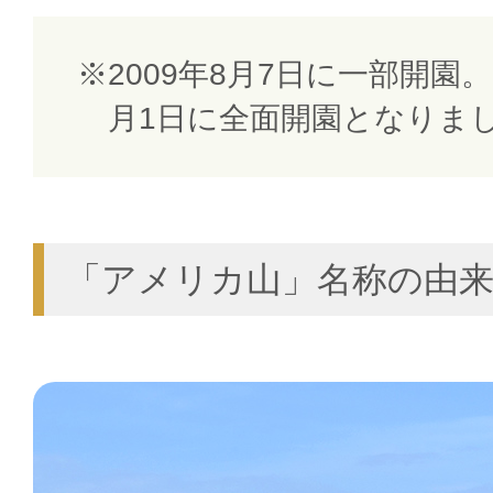
2009年8月7日に一部開園。
月1日に全面開園となりま
「アメリカ山」名称の由