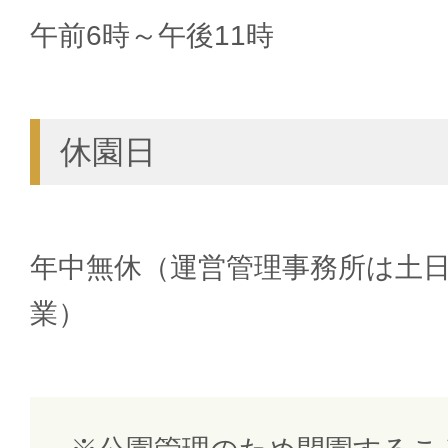
午前6時～午後11時
休園日
年中無休（運営管理事務所は土
業）