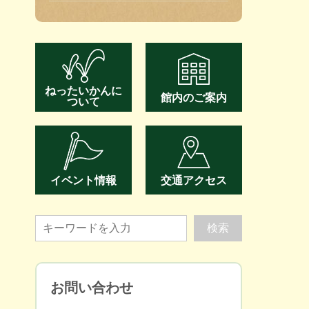
ねったいかんに
館内のご案内
ついて
イベント情報
交通アクセス
お問い合わせ