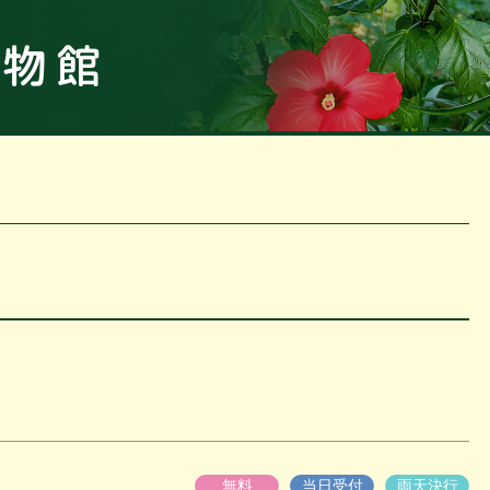
板橋区立
無料
当日受付
雨天決行