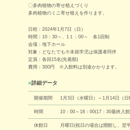
〇多肉植物の寄せ植えづくり
多肉植物のミニ寄せ植えを作ります。
日程：2024年1月7日（日）
時間：10：30～、1１：00～ 各1回制
会場：地下ホール
対象：どなたでも※未就学児は保護者同伴
定員：各回15名(先着順)
費用：300円 ※入館料は別途かかります。
詳細データ
開催期間
1月3日（水曜日）～1月14日（
時間
10：00～18：00(17：30最終入館
休館日
月曜日(祝日の場合は開館し、翌平