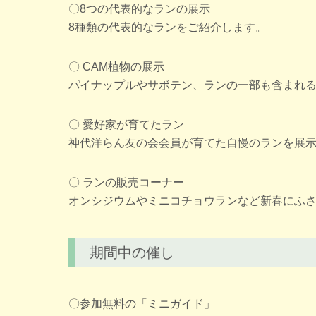
〇8つの代表的なランの展示
8種類の代表的なランをご紹介します。
〇 CAM植物の展示
パイナップルやサボテン、ランの一部も含まれる
〇 愛好家が育てたラン
神代洋らん友の会会員が育てた自慢のランを展
〇 ランの販売コーナー
オンシジウムやミニコチョウランなど新春にふ
期間中の催し
〇参加無料の「ミニガイド」