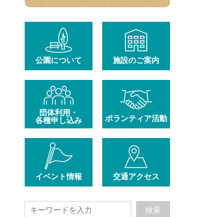
公園について
施設のご案内
団体利用・
ボランティア活動
各種申し込み
イベント情報
交通アクセス