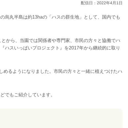
配信日：2022年4月1日
部の烏丸半島は約
13ha
の「ハスの群生地」として、国内でも
ことから、当園では関係者や専門家、市民の方々と協働でハ
み『ハスいっぱいプロジェクト』を
2017
年から継続的に取り
しめるようになりました。市民の方々と一緒に植えつけたハ
などでもご紹介しています。