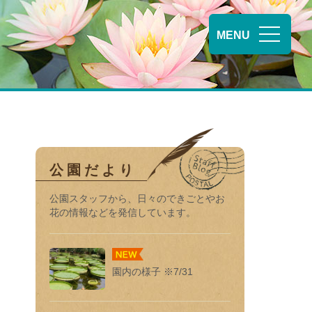
MENU
公園だより
公園スタッフから、⽇々のできごとやお
花の情報などを発信しています。
園内の様子 ※7/31