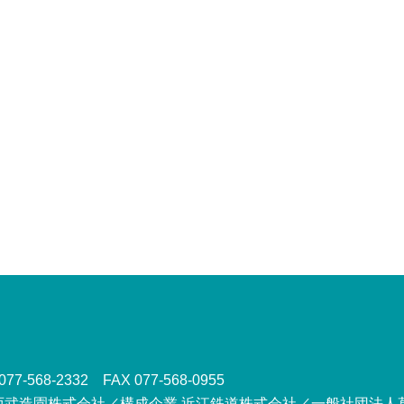
77-568-2332 FAX 077-568-0955
西武造園株式会社／構成企業 近江鉄道株式会社／
一般社団法人