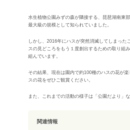
水生植物公園みずの森が隣接する、琵琶湖南東
最大級の規模として知られていました。
しかし、
2016
年にハスが突然消滅してしまった
スの見どころをもう１度創出するための取り組
組んでいます。
その結果、現在は園内で約
100
種のハスの花が楽
スの花をぜひご観賞ください。
また、これまでの活動の様子は「公園だより」
関連情報