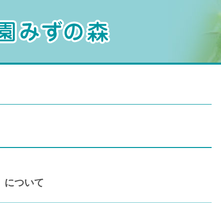
水生植物公園みずの森
」について