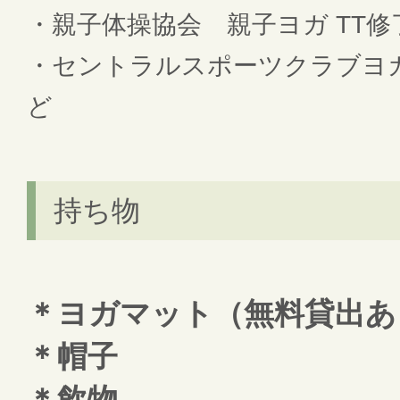
・親子体操協会 親子ヨガ TT修
・セントラルスポーツクラブヨ
ど
持ち物
＊ヨガマット（無料貸出あ
＊帽子
＊飲物