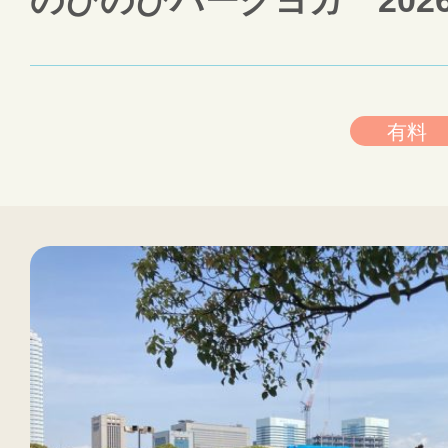
のびのびパークヨガ 202
有料