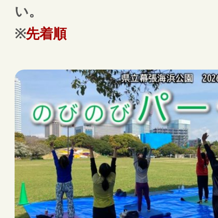
い。
※
先着順