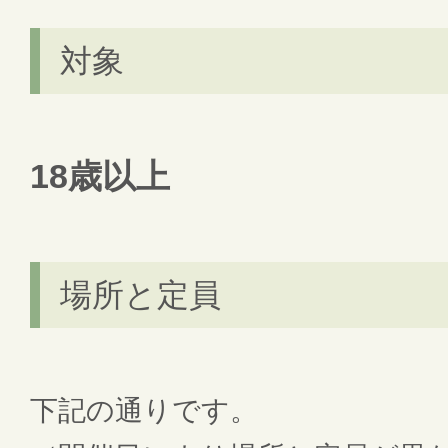
対象
18歳以上
場所と定員
下記の通りです。