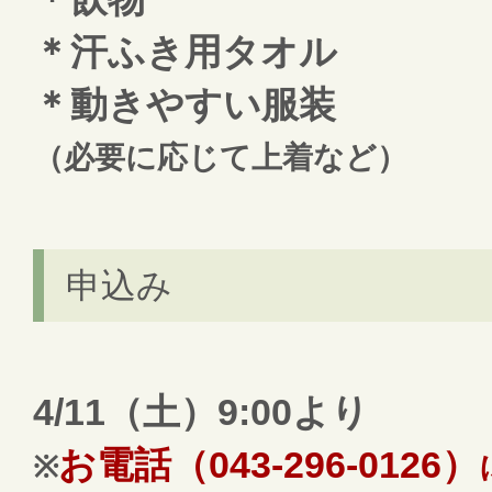
＊汗ふき用タオル
＊動きやすい服装
（必要に応じて上着など）
申込み
4/11（土）9:00より
お
電話（043-296-0126）
※