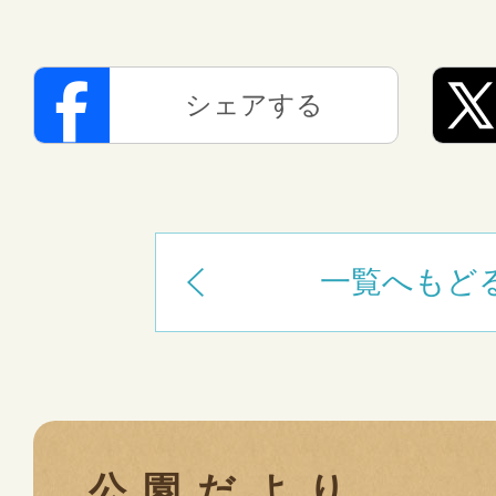
シェアする
一覧へもど
公園だより