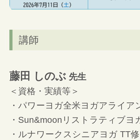
講師
藤田 しのぶ
先生
＜資格・実績等＞
・パワーヨガ全米ヨガアライアン
・Sun&moonリストラティブヨガ
・ルナワークスシニアヨガ TT修