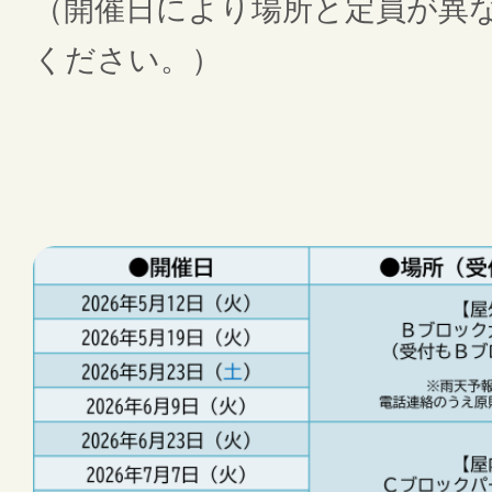
（開催日により場所と定員が異
ください。）