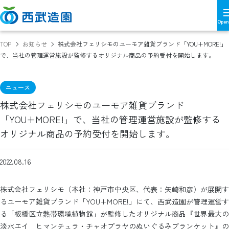
TOP
お知らせ
株式会社フェリシモのユーモア雑貨ブランド「YOU+MORE!」
で、当社の管理運営施設が監修するオリジナル商品の予約受付を開始します。
ニュース
株式会社フェリシモのユーモア雑貨ブランド
「YOU+MORE!」で、当社の管理運営施設が監修する
オリジナル商品の予約受付を開始します。
2022.08.16
株式会社フェリシモ（本社：神戸市中央区、代表：矢崎和彦）が展開す
るユーモア雑貨ブランド「YOU+MORE!」にて、西武造園が管理運営す
る「板橋区立熱帯環境植物館」が監修したオリジナル商品『世界最大の
淡水エイ ヒマンチュラ・チャオプラヤのぬいぐるみブランケット』の