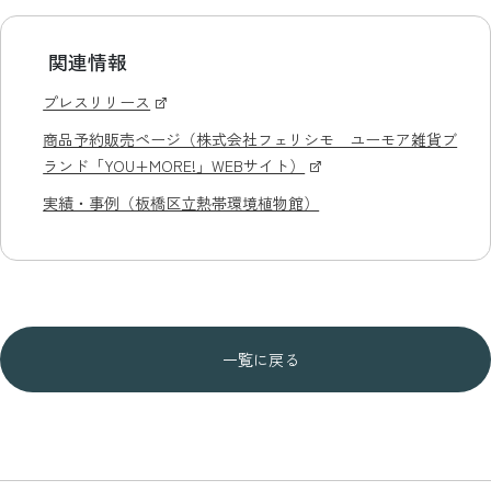
関連情報
プレスリリース
商品予約販売ページ（株式会社フェリシモ ユーモア雑貨ブ
ランド「YOU+MORE!」WEBサイト）
実績・事例（板橋区立熱帯環境植物館）
一覧に戻る