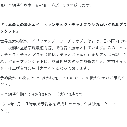
先行予約受付を本日8月16日（火）より開始します。
『世界最大の淡水エイ ヒマンチュラ・チャオプラヤのぬいぐるみブラ
ンケット』
世界最大の淡水エイ「ヒマンチュラ・チャオプラヤ」は、日本国内で唯
一「板橋区立熱帯環境植物館」で飼育・展示されています。この「ヒマ
ンチュラ・チャオプラヤ（愛称：チャオちゃん）」をリアルに再現した
ぬいぐるみブランケットは、飼育担当スタッフ監修のもと、本物そっく
りに仕上げられた原寸大サイズとなっております。
予約数が100枚以上で生産が決定しますので、この機会にぜひご予約く
ださい！
※予約受付期間：2022年9月27日（火）13時まで
（2022年8月18日時点で予約数を達成したため、生産決定いたしまし
た！）