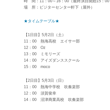
時 間：11：00～16：00（最終演目開始15：00
場 所：ビジターセンター軒下（屋外）
★タイムテーブル★
【1日目】5月2日（土）
11：00 熱海高校 エイサー部
12：00 Oz
13：00 ミモリーズ
14：00 アイズダンススクール
15：00 moco
【2日目】5月3日（日）
11：00 熱海中学校 吹奏楽部
12：00 須賀俊幸
14：00 沼津商業高校 吹奏楽部