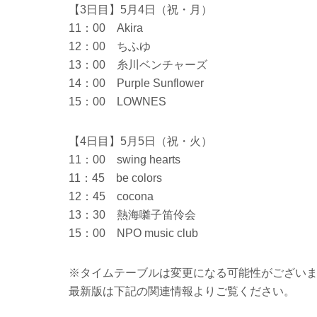
【3日目】5月4日（祝・月）
11：00 Akira
12：00 ちふゆ
13：00 糸川ベンチャーズ
14：00
Purple Sunflower
15：00 LOWNES
【4日目】5月5日（祝・火）
11：00 swing hearts
11：45 be colors
12：45 cocona
13：30 熱海囃子笛伶会
15：00 NPO music club
※タイムテーブルは変更になる可能性がござい
最新版は下記の関連情報よりご覧ください。