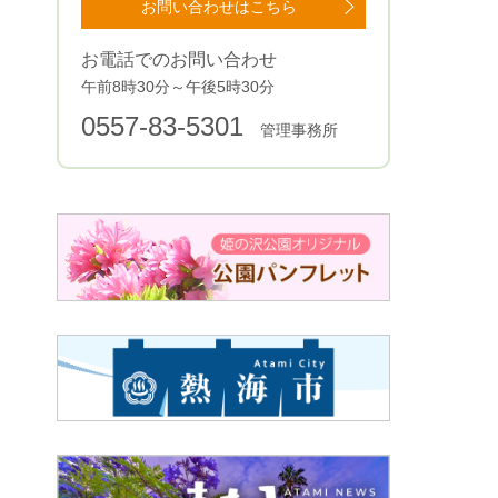
お問い合わせはこちら
お電話でのお問い合わせ
午前8時30分～午後5時30分
0557-83-5301
管理事務所