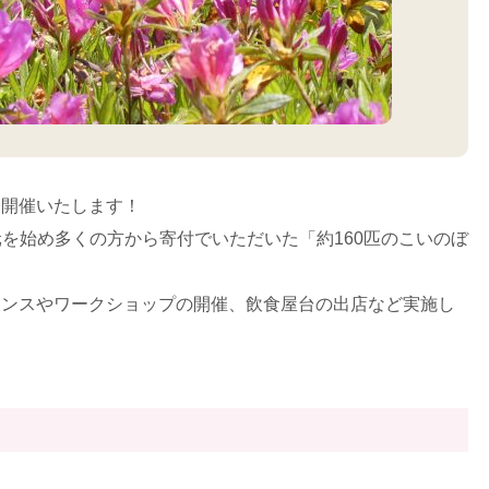
を開催いたします！
地元を始め多くの方から寄付でいただいた「約160匹のこいのぼ
マンスやワークショップの開催、飲食屋台の出店など実施し