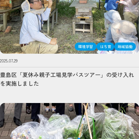
環境学習
はち育
地域協働
2025.07.29
豊島区「夏休み親子工場見学バスツアー」の受け入れ
を実施しました