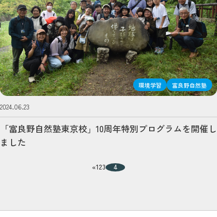
環境学習
富良野自然塾
2024.06.23
「富良野自然塾東京校」10周年特別プログラムを開催し
ました
1
2
3
4
«