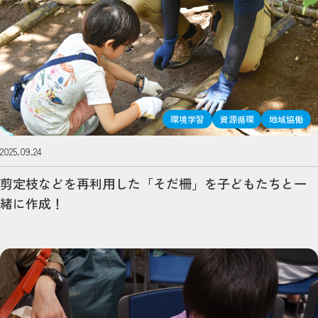
環境学習
資源循環
地域協働
2025.09.24
剪定枝などを再利用した「そだ柵」を子どもたちと一
緒に作成！