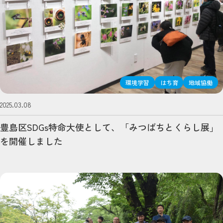
環境学習
はち育
地域協働
2025.03.08
豊島区SDGs特命大使として、「みつばちとくらし展」
を開催しました