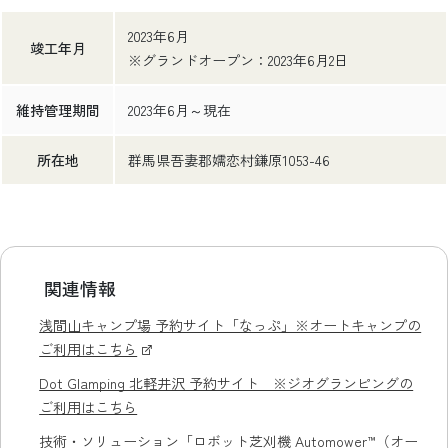
2023年6月
竣工年月
※グランドオープン：2023年6月2日
維持管理期間
2023年6月～現在
所在地
群馬県吾妻郡嬬恋村鎌原1053-46
関連情報
浅間山キャンプ場 予約サイト「なっぷ」※オートキャンプの
ご利用はこちら
Dot Glamping 北軽井沢 予約サイト ※ジオグランピングの
ご利用はこちら
技術・ソリューション「ロボット芝刈機 Automower™（オー