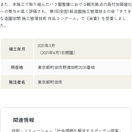
また、本施工で取り組んだバラ園整備における観光拠点の高付加価値化
への寄与が高く評価され、第1回全国1級造園施工管理技士の会「すてき
な造園空間 施工管理技術 作品コンクール」で《金賞》を受賞しまし
た。
2021年3月
竣工年月
（2021年4月1日開園）
所在地
東京都町田市野津田町2035番地
発注者名
東京都町田市
関連情報
技術・ソリューション「社会課題を解決するガーデン提案」