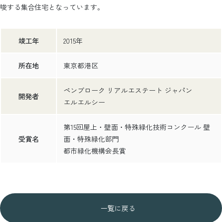
唆する集合住宅となっています。
竣工年
2015年
所在地
東京都港区
ペンブローク リアルエステート ジャパン
開発者
エルエルシー
第15回屋上・壁面・特殊緑化技術コンクール 壁
受賞名
面・特殊緑化部門
都市緑化機構会長賞
一覧に戻る