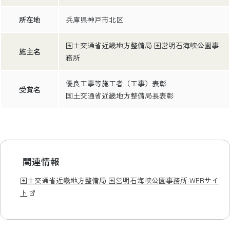
所在地
兵庫県神戸市北区
国土交通省近畿地方整備局 国営明石海峡公園事
施主名
務所
優良工事等施工者（工事）表彰
受賞名
国土交通省近畿地方整備局長表彰
関連情報
国土交通省近畿地方整備局 国営明石海峡公園事務所 WEBサイ
ト