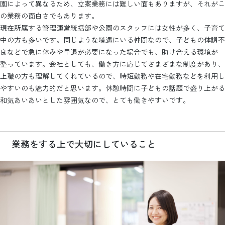
園によって異なるため、立案業務には難しい面もありますが、それがこ
の業務の面白さでもあります。
現在所属する管理運営統括部や公園のスタッフには女性が多く、子育て
中の方も多いです。同じような境遇にいる仲間なので、子どもの体調不
良などで急に休みや早退が必要になった場合でも、助け合える環境が
整っています。会社としても、働き方に応じてさまざまな制度があり、
上職の方も理解してくれているので、時短勤務や在宅勤務などを利用し
やすいのも魅力的だと思います。休憩時間に子どもの話題で盛り上がる
和気あいあいとした雰囲気なので、とても働きやすいです。
業務をする上で大切にしていること