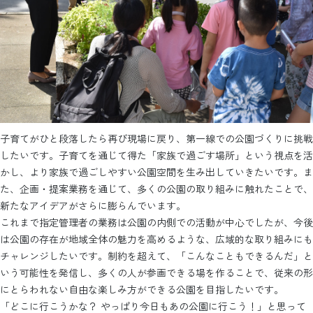
子育てがひと段落したら再び現場に戻り、第一線での公園づくりに挑戦
したいです。子育てを通じて得た「家族で過ごす場所」という視点を活
かし、より家族で過ごしやすい公園空間を生み出していきたいです。ま
た、企画・提案業務を通じて、多くの公園の取り組みに触れたことで、
新たなアイデアがさらに膨らんでいます。
これまで指定管理者の業務は公園の内側での活動が中心でしたが、今後
は公園の存在が地域全体の魅力を高めるような、広域的な取り組みにも
チャレンジしたいです。制約を超えて、「こんなこともできるんだ」と
いう可能性を発信し、多くの人が参画できる場を作ることで、従来の形
にとらわれない自由な楽しみ方ができる公園を目指したいです。
「どこに行こうかな？ やっぱり今日もあの公園に行こう！」と思って