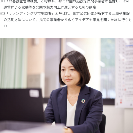
※1「公募設置管理制度」と呼ばれ、都市公園の施設を民間事業者が整備し、その
運営による収益等を公園の魅力向上に還元するための制度
※2「サウンディング型市場調査」と呼ばれ、地方公共団体が所有する土地や施設
の活用方法について、民間の事業者から広くアイデアや意見を聞くために行うも
の