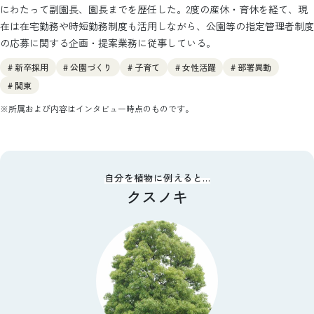
にわたって副園長、園長までを歴任した。2度の産休・育休を経て、現
在は在宅勤務や時短勤務制度も活用しながら、公園等の指定管理者制度
の応募に関する企画・提案業務に従事している。
# 新卒採用
# 公園づくり
# 子育て
# 女性活躍
# 部署異動
# 関東
※所属および内容はインタビュー時点のものです。
自分を植物に例えると…
クスノキ