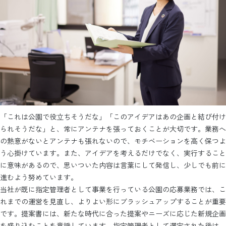
「これは公園で役立ちそうだな」「このアイデアはあの企画と結び付け
られそうだな」と、常にアンテナを張っておくことが大切です。業務へ
の熱意がないとアンテナも張れないので、モチベーションを高く保つよ
う心掛けています。また、アイデアを考えるだけでなく、実行すること
に意味があるので、思いついた内容は言葉にして発信し、少しでも前に
進むよう努めています。
当社が既に指定管理者として事業を行っている公園の応募業務では、こ
れまでの運営を見直し、よりよい形にブラッシュアップすることが重要
です。提案書には、新たな時代に合った提案やニーズに応じた新規企画
を盛り込むことを意識しています。指定管理者として選定された後は、