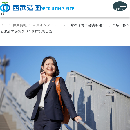
RECRUITING SITE
TOP
採用情報
社員インタビュー
自身の子育て経験も活かし、
地域全体へ
と波及する
公園づくりに挑戦したい