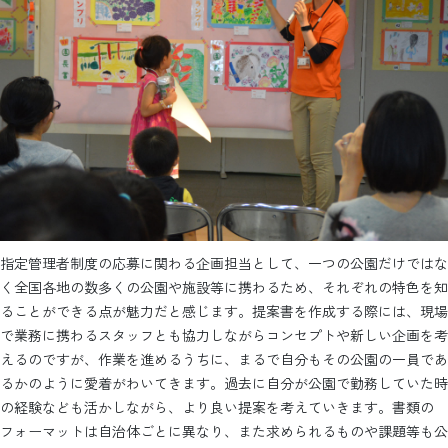
指定管理者制度の応募に関わる企画担当として、一つの公園だけではな
く全国各地の数多くの公園や施設等に携わるため、それぞれの特色を知
ることができる点が魅力だと感じます。提案書を作成する際には、現場
で業務に携わるスタッフとも協力しながらコンセプトや新しい企画を考
えるのですが、作業を進めるうちに、まるで自分もその公園の一員であ
るかのように愛着がわいてきます。過去に自分が公園で勤務していた時
の経験なども活かしながら、より良い提案を考えていきます。書類の
フォーマットは自治体ごとに異なり、また求められるものや課題等も公