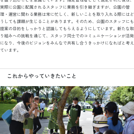
実際に公園に配属されるスタッフに業務を引き継ぎますが、公園の管
理・運営に関わる業務は常に忙しく、新しいことを取り入れる際にはど
うしても課題が生じることがあります。そのため、公園のスタッフにも
提案の目的をしっかりと認識してもらえるようにしています。新たな取
り組みへの挑戦を通じて、スタッフ同士でのコミュニケーションが活発
になり、今後のビジョンをみんなで共有し合うきっかけになればと考え
ています。
これからやっていきたいこと