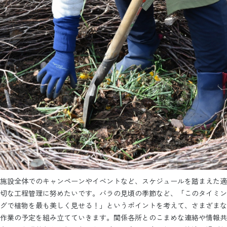
施設全体でのキャンペーンやイベントなど、スケジュールを踏まえた適
切な工程管理に努めたいです。バラの見頃の季節など、「このタイミン
グで植物を最も美しく見せる！」というポイントを考えて、さまざまな
作業の予定を組み立てていきます。関係各所とのこまめな連絡や情報共