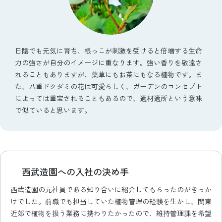
日陰でも元気に育ち、根っこが刺激を受けると倍増する生命
力の強さが自分のイメージに重なります。強い香りを敬遠さ
れることもありますが、薬草にもお茶にもなる植物です。ま
た、八重ドクダミの花は可愛らしく、ガーデンのコンセプト
によっては重宝されることもあるので、適材適所という意味
で似ていると思います。
西武造園への入社の決め手
西武造園の元社員である知り合いに紹介してもらったのがきっか
けでした。前職でも担当していた植物管理の経験を生かし、関東
近郊で植物を扱う業務に携わりたかったので、維持管理課を希望