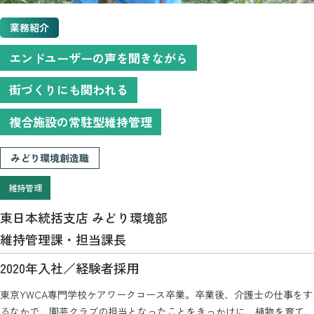
業務紹介
エンドユーザーの声を聞きながら
街づくりにも関われる
複合施設の常駐型維持管理
みどり環境創造職
維持管理
東日本統括支店 みどり環境部
維持管理課・担当課長
2020年入社／経験者採用
東京YWCA専門学校ケアワークコース卒業。卒業後、介護士の仕事をす
るなかで、園芸クラブの担当となったことをきっかけに、植物を育て、