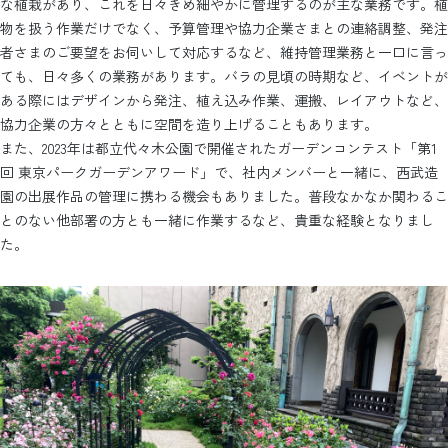
な植栽があり、これを日々きめ細やかに管理するのが主な業務です。植
物を扱う作業だけでなく、予算管理や協力企業さまとの連絡調整、発注
者さまのご要望をお伺いして対応するなど、維持管理業務と一口に言っ
ても、日々多くの業務があります。バラの見頃の時期など、イベントが
ある際にはデザインから発注、植え込み作業、運搬、レイアウトなど、
協力企業の方々とともに空間を造り上げることもあります。
また、2023年は都立代々木公園で開催されたガーデンコンテスト「第1
回 東京パークガーデンアワード」で、社内メンバーと一緒に、西武造
園の出展作品の管理に携わる機会もありました。普段なかなか関わるこ
とのない他部署の方とも一緒に作業するなど、貴重な経験となりまし
た。