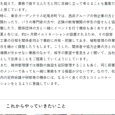
を超えて、業務で接する人たちと同じ目線に立って考えることも重要だ
と感じています。
特に、東京ガーデンテラス紀尾井町では、西武グループの他企業の方と
関わったり、バラの専門家の方や、近隣の教育機関の学生の皆さんと協
働したり、関係団体の方と一緒にイベントを行う機会も多くあります。
夏と冬には、約2ヶ月間イルミネーションが設置されるため、その設営
工事の日程を関係者同士で事前に共有・把握しておき、植物管理の作業
日を細かく調整したりもします。こうした、関係者や協力企業の方との
連携が欠かせない業務のなかで、相手の要望や意見をよく聞いて、当社
として出来ることをご提案していくようにしています。
また、維持管理課では複数の施設を巡回管理することも多く、同じ部署
のメンバーであっても一緒に業務をする場面が少ないです。なので、社
内の定例会議や研修等の機会には、なるべく多くの方とコミュニケー
ションをとるように意識しています。
これからやっていきたいこと