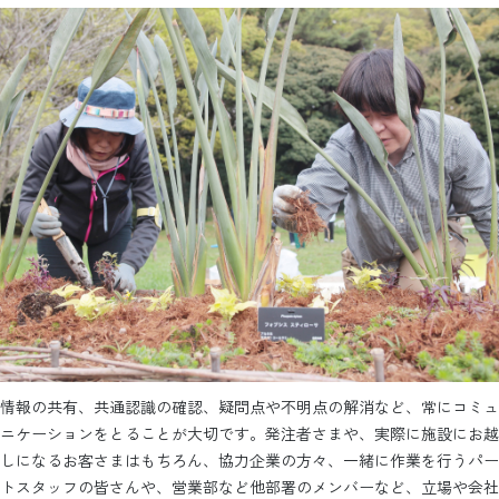
情報の共有、共通認識の確認、疑問点や不明点の解消など、常にコミュ
ニケーションをとることが大切です。発注者さまや、実際に施設にお越
しになるお客さまはもちろん、協力企業の方々、一緒に作業を行うパー
トスタッフの皆さんや、営業部など他部署のメンバーなど、立場や会社