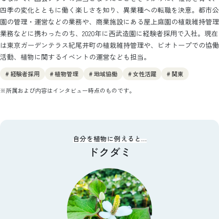
四季の変化とともに働く楽しさを知り、異業種への転職を決意。都市公
園の管理・運営などの業務や、商業施設にある屋上庭園の植栽維持管理
業務などに携わったのち、2020年に西武造園に経験者採用で入社。現在
は東京ガーデンテラス紀尾井町の植栽維持管理や、ビオトープでの協働
活動、植物に関するイベントの運営なども担当。
# 経験者採用
# 植物管理
# 地域協働
# 女性活躍
# 関東
※所属および内容はインタビュー時点のものです。
自分を植物に例えると…
ドクダミ