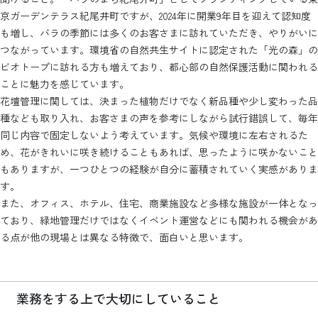
京ガーデンテラス紀尾井町ですが、2024年に開業9年目を迎えて認知度
も増し、バラの季節には多くのお客さまに訪れていただき、やりがいに
つながっています。環境省の自然共生サイトに認定された「光の森」の
ビオトープに訪れる方も増えており、都心部の自然保護活動に関われる
ことに魅力を感じています。
花壇管理に関しては、決まった植物だけでなく新品種や少し変わった品
種なども取り入れ、お客さまの声を参考にしながら試行錯誤して、毎年
同じ内容で固定しないよう考えています。気候や環境に左右されるた
め、花がきれいに咲き続けることもあれば、思ったように咲かないこと
もありますが、一つひとつの経験が自分に蓄積されていく実感がありま
す。
また、オフィス、ホテル、住宅、商業施設など多様な施設が一体となっ
ており、緑地管理だけではなくイベント運営などにも関われる機会があ
る点が他の現場とは異なる特徴で、面白いと思います。
業務をする上で大切にしていること