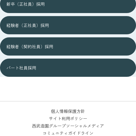
新卒（正社員）採用
募集要項
経験者（正社員）採用
経験者（契約社員）採用
パート社員採用
個人情報保護方針
サイト利用ポリシー
西武造園グループソーシャルメディア
コミュニティガイドライン