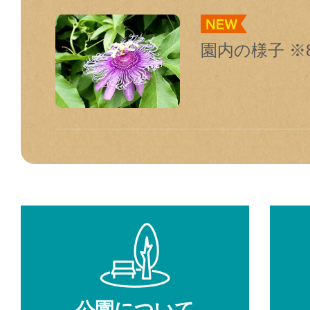
園内の様子 ※8
公園について