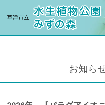
草津市立
お知ら