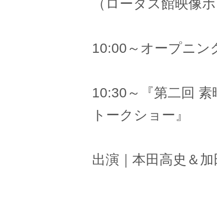
（ロータス館映像ホ
10:00～オープニン
10:30～『第二回
トークショー』
出演｜本田高史＆加