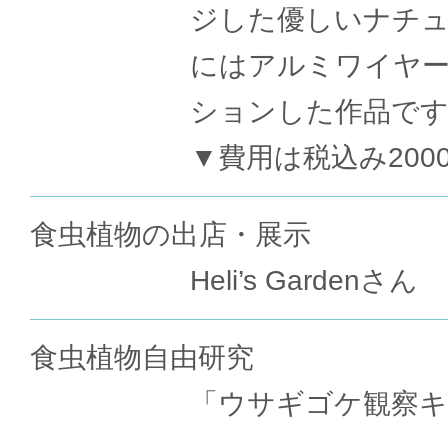
ジした優しいナチ
にはアルミワイヤ
ションした作品で
▼費用は税込み200
食虫植物の出店・展示
Heli’s Gardenさん
食虫植物自由研究
「ウサギゴケ観察キ