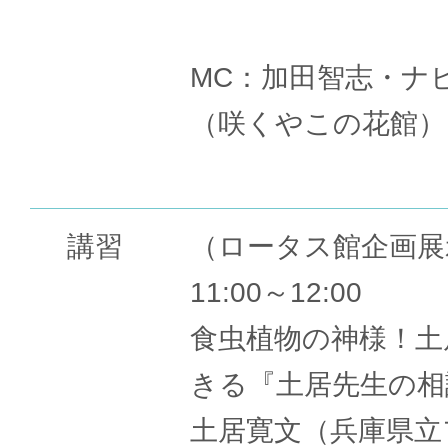
MC：加田智志・ナ
（咲くやこの花館）
講習
（ロータス館企画展
11:00～12:00
食虫植物の神様！土
きる『土居先生の相
土居寛文（兵庫県立