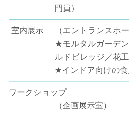
門員）
室内展示
（エントランスホ
★モルタルガーデン
ルドビレッジ／花工
★インドア向けの食
ワークショップ
（企画展示室）