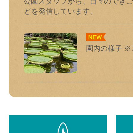
公園スタッフから、⽇々のでき
どを発信しています。
園内の様子 ※7