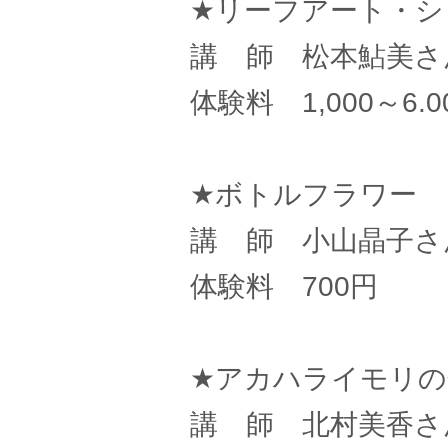
★リーフアート・シ
講 師 松本鮎美さ
体験料 1,000～6.0
★ボトルフラワー
講 師 小山晶子さ
体験料 700円
★アカハライモリ
講 師 北村美香さ