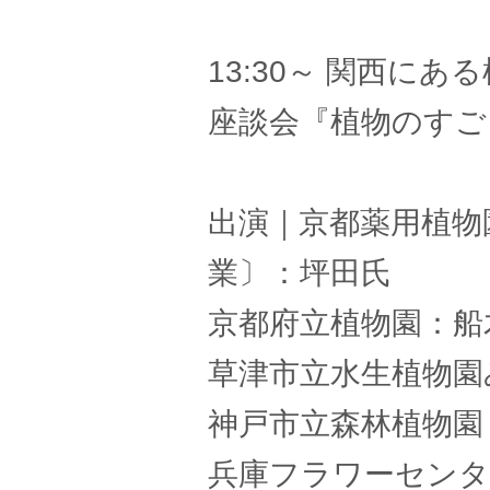
13:30～ 関西にあ
座談会『植物のすご
出演｜京都薬用植物
業〕：坪田氏
京都府立植物園：船
草津市立水生植物園
神戸市立森林植物園
兵庫フラワーセンタ