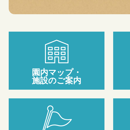
園内マップ・
施設のご案内