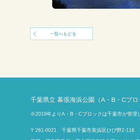
一覧へもどる
千葉県立
幕張海浜公園（A・B・Cブロ
※2019年よりA・B・Cブロックは千葉市が管理
〒261-0021 千葉県千葉市美浜区ひび野2-116
T