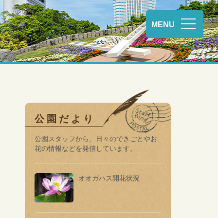
MENU
公園だより
公園スタッフから、⽇々のできごとやお
花の情報などを発信しています。
オオガハス開花状況