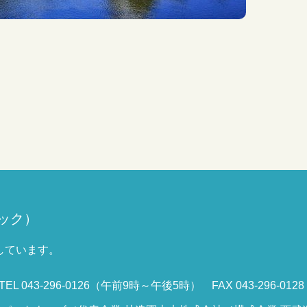
ック）
しています。
EL 043-296-0126（午前9時～午後5時）
FAX 043-296-0128