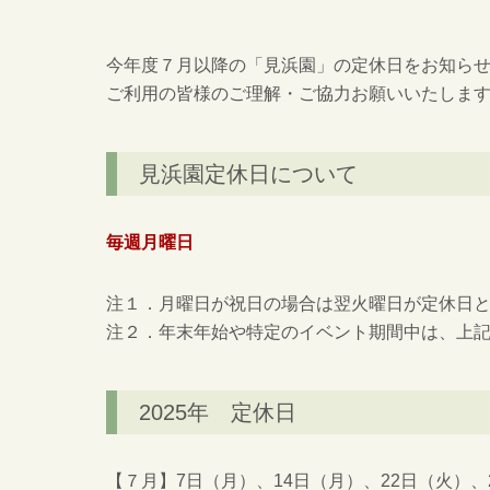
今年度７月以降の「見浜園」の定休日をお知ら
ご利用の皆様のご理解・ご協力お願いいたしま
見浜園定休日について
毎週月曜日
注１．月曜日が祝日の場合は翌火曜日が定休日
注２．年末年始や特定のイベント期間中は、上
2025年 定休日
【７月】7日（月）、14日（月）、22日（火）、