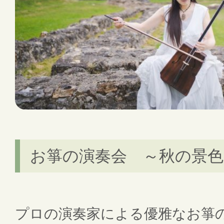
お箏の演奏会 ～秋の景色
プロの演奏家による優雅なお箏