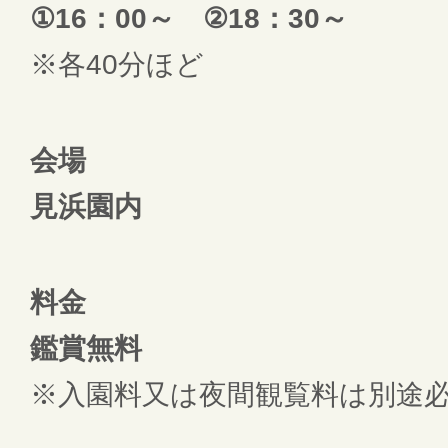
①16：00～ ②18：30～
※各40分ほど
会場
見浜園内
料金
鑑賞無料
※入園料又は夜間観覧料は別途