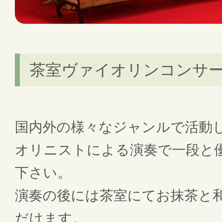
茶室ヴァイオリンコンサ
国内外の様々なジャンルで活動
オリニストによる演奏で一段と
下さい。
演奏の後には茶室にてお抹茶と
だけます。