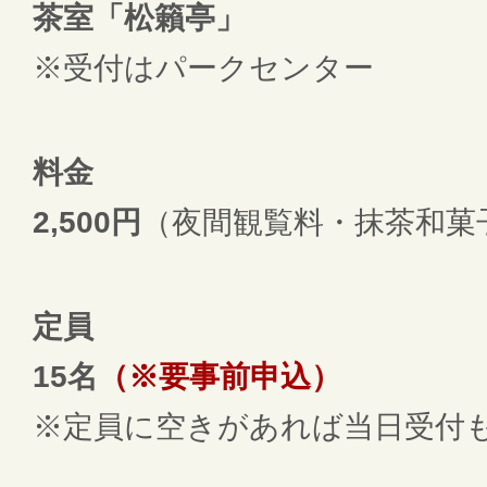
茶室「松籟亭」
※受付はパークセンター
料金
2,500円
（夜間観覧料・抹茶和菓
定員
15名
（
※要事前申込
）
※定員に空きがあれば当日受付