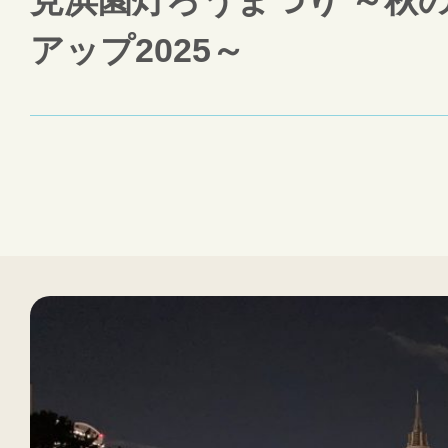
見浜園灯ろうまつり ～秋
アップ2025～