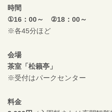
時間
①16：00～ ②18：00～
※各45分ほど
会場
茶室「松籟亭」
※受付はパークセンター
料金