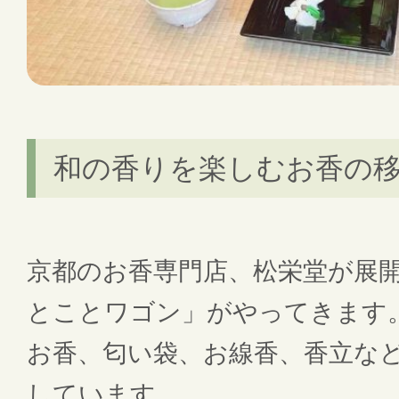
和の香りを楽しむお香の
京都のお香専門店、松栄堂が展
とことワゴン」がやってきます
お香、匂い袋、お線香、香立な
しています。