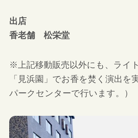
出店
香老舗 松栄堂
※上記移動販売以外にも、ライ
「見浜園」でお香を焚く演出を
パークセンターで行います。）