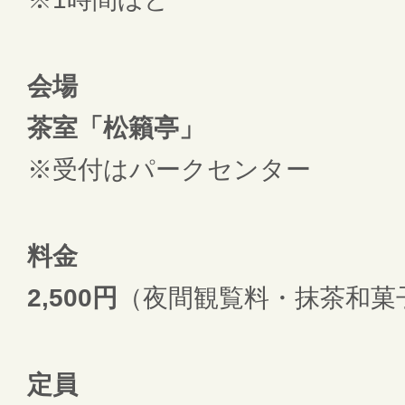
会場
茶室「松籟亭」
※受付はパークセンター
料金
2,500円
（夜間観覧料・抹茶和菓
定員