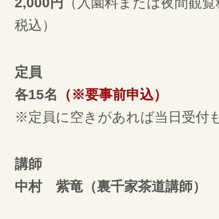
2,000円
（入園料または夜間観覧
税込）
定員
各15名
（※要事前申込）
※定員に空きがあれば当日受付
講師
中村 紫竜（裏千家茶道講師）