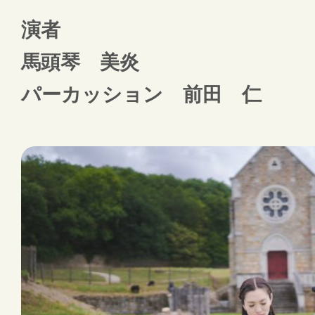
演者
馬頭琴 美炎
パーカッション 前田 仁