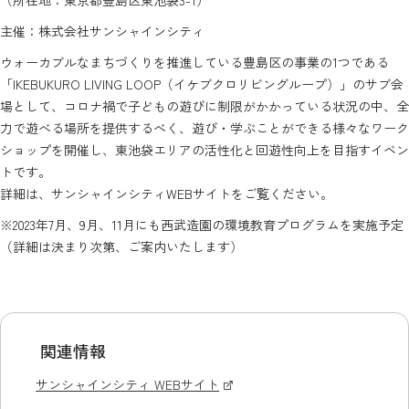
（所在地：東京都豊島区東池袋3-1）
主催：株式会社サンシャインシティ
ウォーカブルなまちづくりを推進している豊島区の事業の1つである
「IKEBUKURO LIVING LOOP（イケブクロリビングループ）」のサブ会
場として、コロナ禍で子どもの遊びに制限がかかっている状況の中、全
力で遊べる場所を提供するべく、遊び・学ぶことができる様々なワーク
ショップを開催し、東池袋エリアの活性化と回遊性向上を目指すイベン
トです。
詳細は、サンシャインシティWEBサイトをご覧ください。
※2023年7月、9月、11月にも西武造園の環境教育プログラムを実施予定
（詳細は決まり次第、ご案内いたします）
関連情報
サンシャインシティ WEBサイト